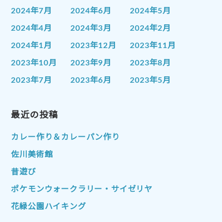
2024年7月
2024年6月
2024年5月
2024年4月
2024年3月
2024年2月
2024年1月
2023年12月
2023年11月
2023年10月
2023年9月
2023年8月
2023年7月
2023年6月
2023年5月
2023年4月
2023年3月
2023年2月
2023年1月
最近の投稿
2022年12月
2022年11月
2022年10月
2022年9月
2022年8月
カレー作り＆カレーパン作り
2022年7月
2022年6月
2022年5月
佐川美術館
2022年4月
2022年3月
2022年2月
昔遊び
2022年1月
2021年12月
2021年11月
ポケモンウォークラリー・サイゼリヤ
2021年10月
2021年9月
2021年8月
花緑公園ハイキング
2021年7月
2021年6月
2021年5月