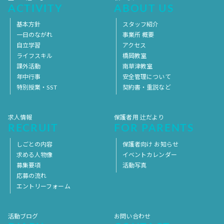
ACTIVITY
ABOUT US
基本方針
スタッフ紹介
一日のながれ
事業所 概要
自立学習
アクセス
ライフスキル
橋岡教室
課外活動
南草津教室
年中行事
安全管理について
特別授業・SST
契約書・重説など
求人情報
保護者用 辻だより
RECRUIT
FOR PARENTS
しごとの内容
保護者向け お知らせ
求める人物像
イベントカレンダー
募集要項
活動写真
応募の流れ
エントリーフォーム
活動ブログ
お問い合わせ