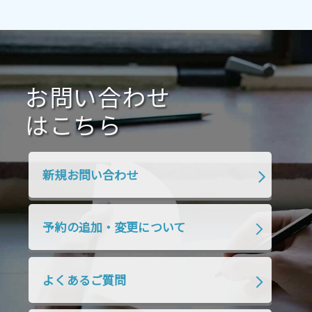
2021年4月
2021年3月
2021年2月
2021年1月
2020年12月
2020年11月
2020年10月
2020年9月
2020年8月
2020年7月
お問い合わせ
2020年6月
2020年5月
2020年4月
2020年3月
2020年2月
はこちら
2020年1月
2019年12月
2019年11月
2019年10月
2019年9月
2019年8月
新規お問い合わせ
2019年7月
2019年6月
2019年5月
2019年4月
2019年3月
2019年2月
予約の追加・変更について
2019年1月
2018年12月
2018年11月
2018年10月
2018年9月
2018年8月
よくあるご質問
2018年7月
2018年6月
2018年5月