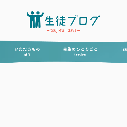
tsuji-full days
いただきもの
先生のひとりごと
Ts
gift
teacher