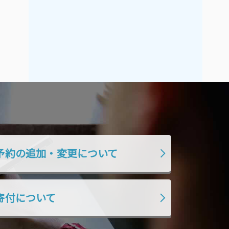
予約の追加・変更について
寄付について