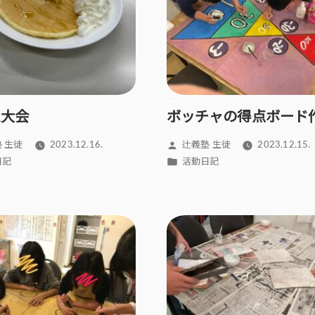
ム大会
ボッチャの得点ボード
投
 生徒
2023.12.16.
辻義塾 生徒
2023.12.15.
稿
カ
日記
活動日記
者:
テ
ゴ
リ
ー: