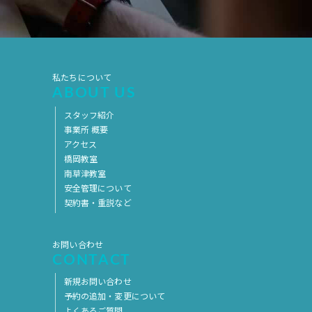
私たちについて
ABOUT US
スタッフ紹介
事業所 概要
アクセス
橋岡教室
南草津教室
安全管理について
契約書・重説など
お問い合わせ
CONTACT
新規お問い合わせ
予約の追加・変更について
よくあるご質問