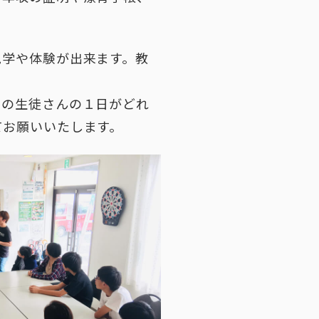
見学や体験が出来ます。教
期の生徒さんの１日がどれ
てお願いいたします。