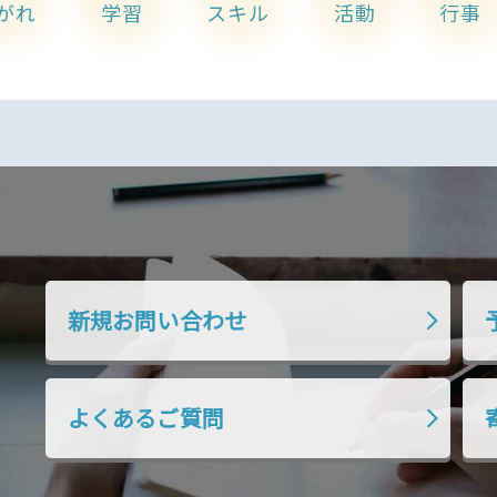
がれ
学習
スキル
活動
行事
新規お問い合わせ
よくあるご質問