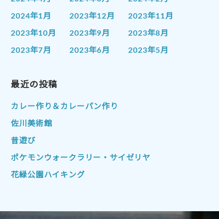
2024年1月
2023年12月
2023年11月
2023年10月
2023年9月
2023年8月
2023年7月
2023年6月
2023年5月
2023年4月
2023年3月
2023年2月
2023年1月
最近の投稿
2022年12月
2022年11月
2022年10月
2022年9月
2022年8月
カレー作り＆カレーパン作り
2022年7月
2022年6月
2022年5月
佐川美術館
2022年4月
2022年3月
2022年2月
昔遊び
2022年1月
2021年12月
2021年11月
ポケモンウォークラリー・サイゼリヤ
2021年10月
2021年9月
2021年8月
花緑公園ハイキング
2021年7月
2021年6月
2021年5月
2021年4月
2021年3月
2021年2月