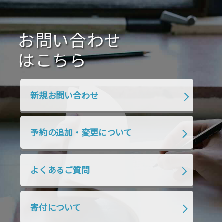
2021年1月
2020年12月
2020年11月
2020年10月
2020年9月
2020年8月
2020年7月
お問い合わせ
2020年6月
2020年5月
2020年4月
2020年3月
2020年2月
はこちら
2020年1月
2019年12月
2019年11月
2019年10月
2019年9月
2019年8月
新規お問い合わせ
2019年7月
2019年6月
2019年5月
2019年4月
2019年3月
2019年2月
予約の追加・変更について
2019年1月
2018年12月
2018年11月
2018年10月
2018年9月
2018年8月
よくあるご質問
2018年7月
2018年6月
2018年5月
2018年4月
2018年3月
2018年2月
寄付について
2018年1月
2017年12月
2017年11月