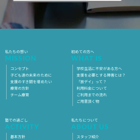
2017年10月
2017年9月
2017年8月
2017年7月
2017年6月
2017年5月
2017年4月
2017年3月
2017年2月
2017年1月
2016年12月
2016年11月
私たちの想い
初めての方へ
MISSION
WHAT IS
コンセプト
学校生活に不安がある方へ
子ども達の未来のために
支援を必要とする障害とは？
支援のすき間を埋めたい
「放デイ」って？
療育の方針
利用料金について
チーム療育
ご利用までの流れ
ご用意頂く物
塾での過ごし
私たちについて
ACTIVITY
ABOUT US
基本方針
スタッフ紹介