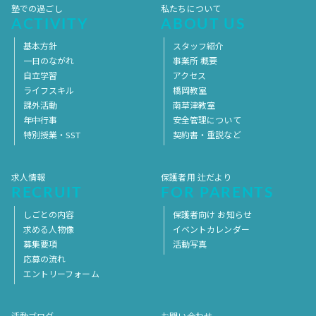
塾での過ごし
私たちについて
ACTIVITY
ABOUT US
基本方針
スタッフ紹介
一日のながれ
事業所 概要
自立学習
アクセス
ライフスキル
橋岡教室
課外活動
南草津教室
年中行事
安全管理について
特別授業・SST
契約書・重説など
求人情報
保護者用 辻だより
RECRUIT
FOR PARENTS
しごとの内容
保護者向け お知らせ
求める人物像
イベントカレンダー
募集要項
活動写真
応募の流れ
エントリーフォーム