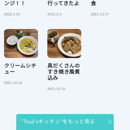
ンジ！！
行ってきたよ
食
2022.2.15.
2022.2.5.
2021.12.17.
クリームシチ
具だくさんの
ュー
すき焼き風煮
込み
2021.12.16.
2021.12.15.
"Tsuji'sキッチン"をもっと見る