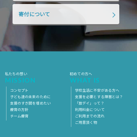
寄付について
私たちの想い
初めての方へ
MISSION
WHAT IS
コンセプト
学校生活に不安がある方へ
子ども達の未来のために
支援を必要とする障害とは？
支援のすき間を埋めたい
「放デイ」って？
療育の方針
利用料金について
チーム療育
ご利用までの流れ
ご用意頂く物