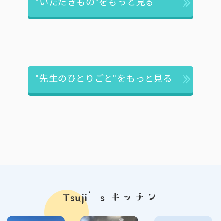
"いただきもの"をもっと見る
"先生のひとりごと"をもっと見る
Tsuji’s キッチン