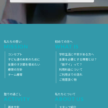
私たちの想い
初めての方へ
MISSION
WHAT IS
コンセプト
学校生活に不安がある方へ
子ども達の未来のために
支援を必要とする障害とは？
支援のすき間を埋めたい
「放デイ」って？
療育の方針
利用料金について
チーム療育
ご利用までの流れ
ご用意頂く物
塾での過ごし
私たちについて
ACTIVITY
ABOUT US
基本方針
スタッフ紹介