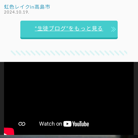
虹色レイクin高島市
2024.10.19.
“生徒ブログ”をもっと見る