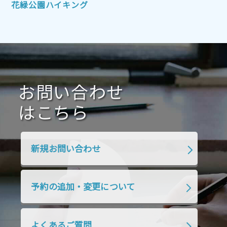
2021年10月
2021年9月
2021年8月
花緑公園ハイキング
2021年7月
2021年6月
2021年5月
2021年4月
2021年3月
2021年2月
2021年1月
2020年12月
2020年11月
2020年10月
2020年9月
2020年8月
2020年7月
お問い合わせ
2020年6月
2020年5月
2020年4月
2020年3月
2020年2月
はこちら
2020年1月
2019年12月
2019年11月
2019年10月
2019年9月
2019年8月
新規お問い合わせ
2019年7月
2019年6月
2019年5月
2019年4月
2019年3月
2019年2月
予約の追加・変更について
2019年1月
2018年12月
2018年11月
2018年10月
2018年9月
2018年8月
よくあるご質問