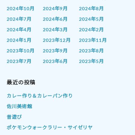
2024年10月
2024年9月
2024年8月
2024年7月
2024年6月
2024年5月
2024年4月
2024年3月
2024年2月
2024年1月
2023年12月
2023年11月
2023年10月
2023年9月
2023年8月
2023年7月
2023年6月
2023年5月
2023年4月
2023年3月
2023年2月
2023年1月
最近の投稿
2022年12月
2022年11月
2022年10月
2022年9月
2022年8月
カレー作り＆カレーパン作り
2022年7月
2022年6月
2022年5月
佐川美術館
2022年4月
2022年3月
2022年2月
昔遊び
2022年1月
2021年12月
2021年11月
ポケモンウォークラリー・サイゼリヤ