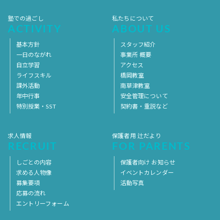
塾での過ごし
私たちについて
ACTIVITY
ABOUT US
基本方針
スタッフ紹介
一日のながれ
事業所 概要
自立学習
アクセス
ライフスキル
橋岡教室
課外活動
南草津教室
年中行事
安全管理について
特別授業・SST
契約書・重説など
求人情報
保護者用 辻だより
RECRUIT
FOR PARENTS
しごとの内容
保護者向け お知らせ
求める人物像
イベントカレンダー
募集要項
活動写真
応募の流れ
エントリーフォーム