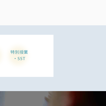
特別授業
・SST