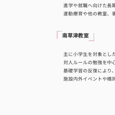
進学や就職へ向けた長
運動療育や他の教室、
南草津教室
主に小学生を対象とし
対人ルールの勉強を中
基礎学習の反復により
施設内外イベントや橋