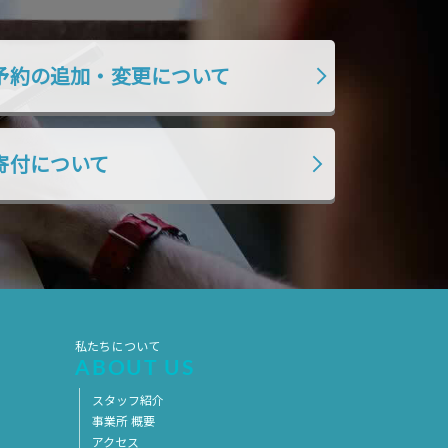
予約の追加・変更について
寄付について
私たちについて
ABOUT US
スタッフ紹介
事業所 概要
アクセス