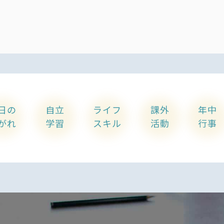
日の
自立
ライフ
課外
年中
がれ
学習
スキル
活動
行事