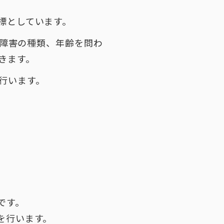
標としています。
は障害の種類、年齢を問わ
きます。
行います。
。
です。
を行います。