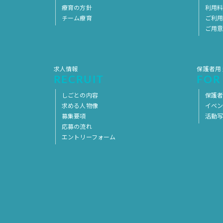
療育の方針
利用
チーム療育
ご利
ご用
求人情報
保護者用
RECRUIT
FOR
しごとの内容
保護者
求める人物像
イベ
募集要項
活動
応募の流れ
エントリーフォーム