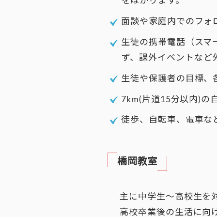
をはかります。
面談や家庭内でのフォ
生徒の携帯電話（スマー
ず、課外イベントなど
生徒や保護者の目標、
7km(片道15分以内
徒歩、自転車、電車な
橋岡教室
主に中学生～高校生を
高校卒業後の生活に向