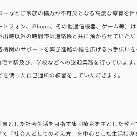
ローなどご家族の協力が不可欠となる高度な療育を目
トフォン、iPhone、その他通信機器、ゲーム等）
外出時以外の時間帯は連絡帳と共に預からせていただ
各機関のサポートを繋ぎ進路の幅を広げるお手伝いを
)の自宅や駅及び、学校などへの送迎業務を行っています
どを使った自己通所の練習をしていただきます。
対象とした社会生活を目指す集団療育を主とした教室
けて「社会人としての考え方」を中心とした生活指導