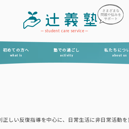
student care service
初めての方へ
塾での過ごし
私たちにつ
what is
activity
about us
則正しい反復指導を中心に、日常生活に非日常活動を