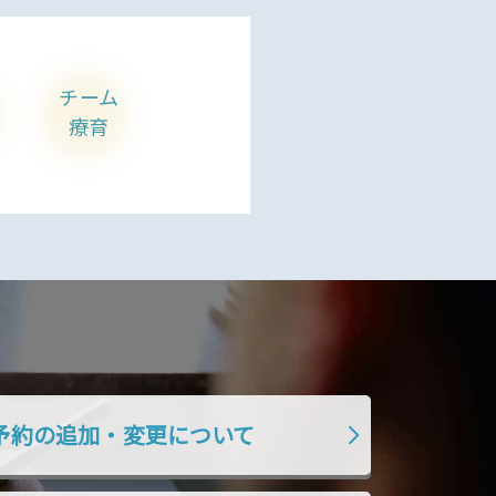
チーム
療育
予約の追加・変更について