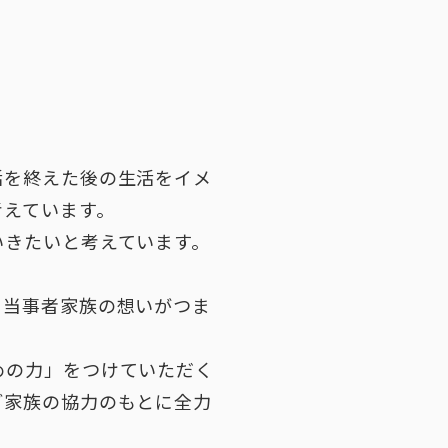
活を終えた後の生活をイメ
考えています。
いきたいと考えています。
う当事者家族の想いがつま
めの力」をつけていただく
ご家族の協力のもとに全力