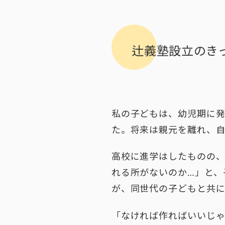
辻義塾設立のき
私の子どもは、幼児期に
た。将来は親元を離れ、
高校に進学はしたものの、
れる所がないのか…」と、
が、同世代の子どもと共
「なければ作ればいいじ