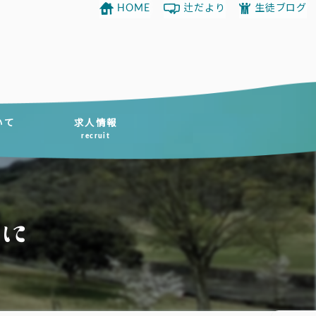
HOME
辻だより
生徒ブログ
いて
求人情報
recruit
に