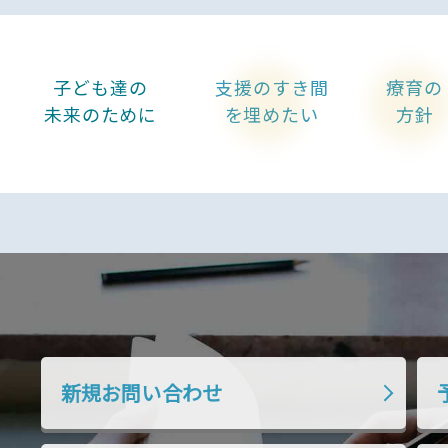
子ども達の
支援のすき間
療育の
未来のために
を埋めたい
方針
新規お問い合わせ