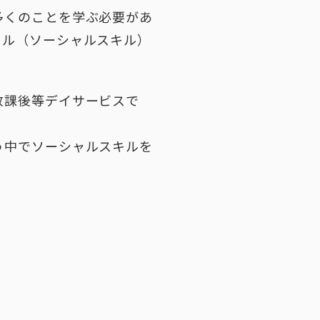
多くのことを学ぶ必要があ
キル（ソーシャルスキル）
放課後等デイサービスで
う中でソーシャルスキルを