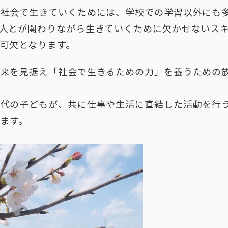
が社会で生きていくためには、学校での学習以外にも
人とが関わりながら生きていくために欠かせないス
可欠となります。
将来を見据え「社会で生きるための力」を養うための
世代の子どもが、共に仕事や生活に直結した活動を行
ます。