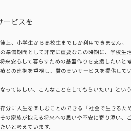
サービスを
法律上、小学生から高校生までしか利用できません。
での準備期間として非常に重要なこの時期に、学校生
将来安心して暮らすための基盤作りを支援したいと
療との連携を重視し、質の高いサービスを提供して
なってほしい、こんなことをしてもらいたい」とい
、存分に人生を楽しむことのできる「社会で生きるた
とその家族が抱える将来への思いや不安に寄り添い、
たいと考えています。