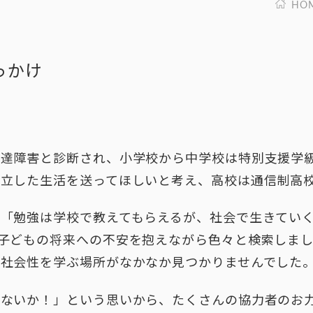
HO
っかけ
発達障害と診断され、小学校から中学校は特別支援学
自立した生活を送ってほしいと考え、高校は通信制高
「勉強は学校で教えてもらえるが、社会で生きてい
子どもの将来への不安を抱えながら色々と検索しま
に社会性を学ぶ場所がなかなか見つかりませんでした
ゃないか！」という思いから、たくさんの協力者のお