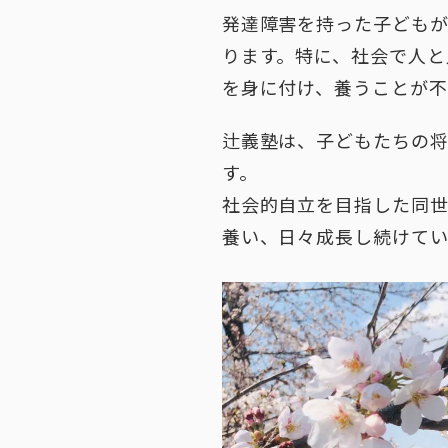
発達障害を持った子ども
ります。特に、社会で人と
を身に付け、養うことが不
辻義塾は、子どもたちの
す。
社会的自立を目指した同
養い、日々成長し続けてい