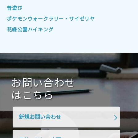
2022年4月
2022年3月
2022年2月
昔遊び
2022年1月
2021年12月
2021年11月
ポケモンウォークラリー・サイゼリヤ
2021年10月
2021年9月
2021年8月
花緑公園ハイキング
2021年7月
2021年6月
2021年5月
2021年4月
2021年3月
2021年2月
2021年1月
2020年12月
2020年11月
2020年10月
2020年9月
2020年8月
2020年7月
お問い合わせ
2020年6月
2020年5月
2020年4月
2020年3月
2020年2月
はこちら
2020年1月
2019年12月
2019年11月
2019年10月
2019年9月
2019年8月
新規お問い合わせ
2019年7月
2019年6月
2019年5月
2019年4月
2019年3月
2019年2月