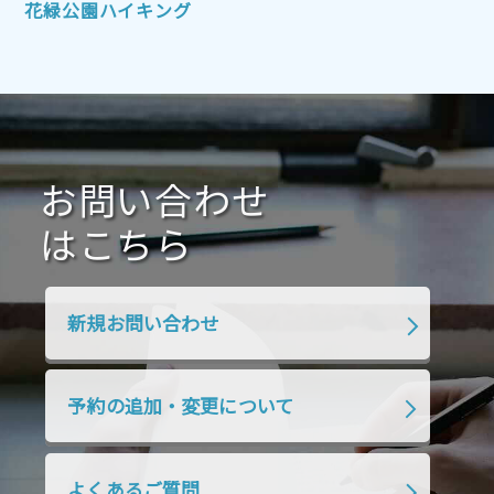
2021年10月
2021年9月
2021年8月
花緑公園ハイキング
2021年7月
2021年6月
2021年5月
2021年4月
2021年3月
2021年2月
2021年1月
2020年12月
2020年11月
2020年10月
2020年9月
2020年8月
2020年7月
お問い合わせ
2020年6月
2020年5月
2020年4月
2020年3月
2020年2月
はこちら
2020年1月
2019年12月
2019年11月
2019年10月
2019年9月
2019年8月
新規お問い合わせ
2019年7月
2019年6月
2019年5月
2019年4月
2019年3月
2019年2月
予約の追加・変更について
2019年1月
2018年12月
2018年11月
2018年10月
2018年9月
2018年8月
よくあるご質問