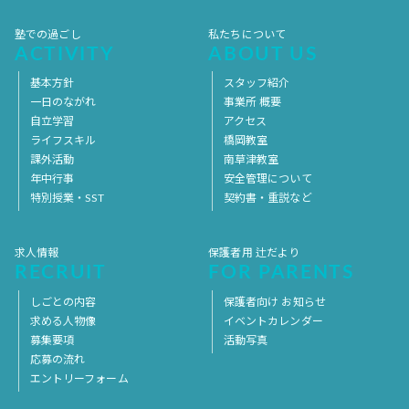
塾での過ごし
私たちについて
ACTIVITY
ABOUT US
基本方針
スタッフ紹介
一日のながれ
事業所 概要
自立学習
アクセス
ライフスキル
橋岡教室
課外活動
南草津教室
年中行事
安全管理について
特別授業・SST
契約書・重説など
求人情報
保護者用 辻だより
RECRUIT
FOR PARENTS
しごとの内容
保護者向け お知らせ
求める人物像
イベントカレンダー
募集要項
活動写真
応募の流れ
エントリーフォーム