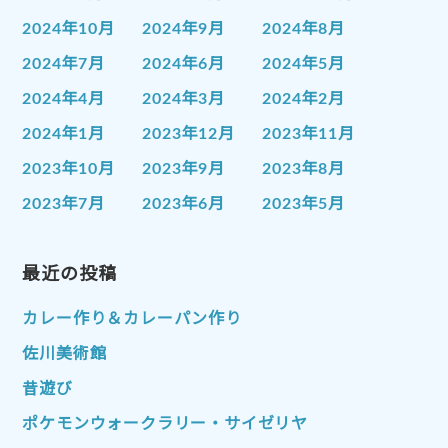
2024年10月
2024年9月
2024年8月
2024年7月
2024年6月
2024年5月
2024年4月
2024年3月
2024年2月
2024年1月
2023年12月
2023年11月
2023年10月
2023年9月
2023年8月
2023年7月
2023年6月
2023年5月
2023年4月
2023年3月
2023年2月
2023年1月
最近の投稿
2022年12月
2022年11月
2022年10月
2022年9月
2022年8月
カレー作り＆カレーパン作り
2022年7月
2022年6月
2022年5月
佐川美術館
2022年4月
2022年3月
2022年2月
昔遊び
2022年1月
2021年12月
2021年11月
ポケモンウォークラリー・サイゼリヤ