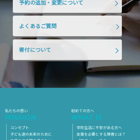
予約の追加・変更について
よくあるご質問
寄付について
私たちの想い
初めての方へ
MISSION
WHAT IS
コンセプト
学校生活に不安がある方へ
子ども達の未来のために
支援を必要とする障害とは？