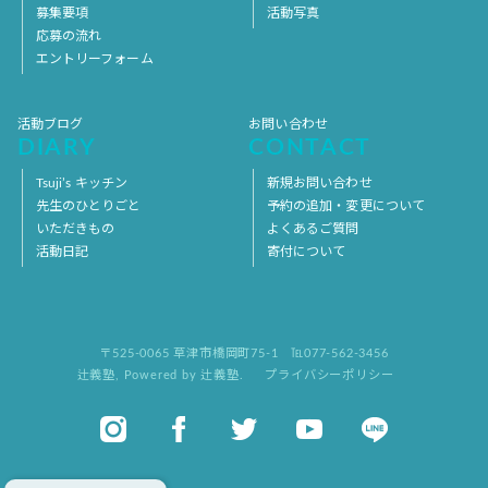
募集要項
活動写真
応募の流れ
エントリーフォーム
活動ブログ
お問い合わせ
DIARY
CONTACT
Tsuji’s キッチン
新規お問い合わせ
先生のひとりごと
予約の追加・変更について
いただきもの
よくあるご質問
活動日記
寄付について
〒525-0065 草津市橋岡町75-1
℡077-562-3456
辻義塾
,
Powered by 辻義塾.
プライバシーポリシー