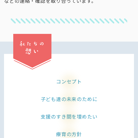
などの連絡・確認を取り合っています。
私たちの
想い
コンセプト
子ども達の
未来のために
支援のすき間
を埋めたい
療育の
方針