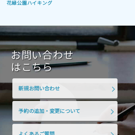
2021年10月
2021年9月
2021年8月
花緑公園ハイキング
2021年7月
2021年6月
2021年5月
2021年4月
2021年3月
2021年2月
2021年1月
2020年12月
2020年11月
2020年10月
2020年9月
2020年8月
2020年7月
お問い合わせ
2020年6月
2020年5月
2020年4月
2020年3月
2020年2月
はこちら
2020年1月
2019年12月
2019年11月
2019年10月
2019年9月
2019年8月
新規お問い合わせ
2019年7月
2019年6月
2019年5月
2019年4月
2019年3月
2019年2月
予約の追加・変更について
2019年1月
2018年12月
2018年11月
2018年10月
2018年9月
2018年8月
よくあるご質問