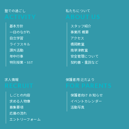
塾での過ごし
私たちについて
ACTIVITY
ABOUT US
基本方針
スタッフ紹介
一日のながれ
事業所 概要
自立学習
アクセス
ライフスキル
橋岡教室
課外活動
南草津教室
年中行事
安全管理について
特別授業・SST
契約書・重説など
求人情報
保護者用 辻だより
RECRUIT
FOR PARENTS
しごとの内容
保護者向け お知らせ
求める人物像
イベントカレンダー
募集要項
活動写真
応募の流れ
エントリーフォーム