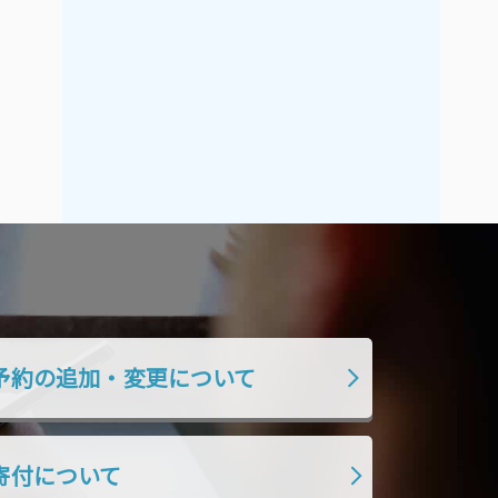
予約の追加・変更について
寄付について