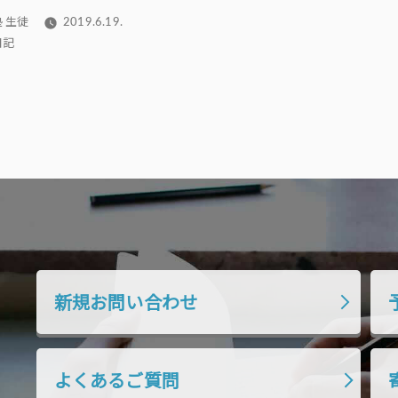
 生徒
2019.6.19.
日記
新規お問い合わせ
よくあるご質問