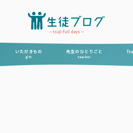
tsuji-full days
いただきもの
先生のひとりごと
Ts
gift
teacher