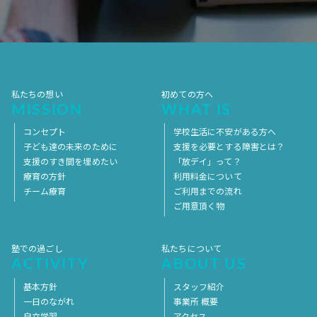
2017年7月
2017年6月
2017年5月
2017年4月
2017年3月
2017年2月
2017年1月
2016年12月
2016年11月
私たちの想い
初めての方へ
MISSION
WHAT IS
コンセプト
学校生活に不安がある方へ
子ども達の未来のために
支援を必要とする障害とは？
支援のすき間を埋めたい
「放デイ」って？
療育の方針
利用料金について
チーム療育
ご利用までの流れ
ご用意頂く物
塾での過ごし
私たちについて
ACTIVITY
ABOUT US
基本方針
スタッフ紹介
一日のながれ
事業所 概要
自立学習
アクセス