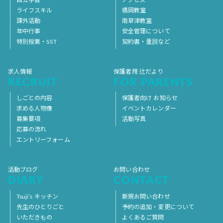
ライフスキル
橋岡教室
課外活動
南草津教室
年中行事
安全管理について
特別授業・SST
契約書・重説など
求人情報
保護者用 辻だより
RECRUIT
FOR PARENTS
しごとの内容
保護者向け お知らせ
求める人物像
イベントカレンダー
募集要項
活動写真
応募の流れ
エントリーフォーム
活動ブログ
お問い合わせ
DIARY
CONTACT
Tsuji’s キッチン
新規お問い合わせ
先生のひとりごと
予約の追加・変更について
いただきもの
よくあるご質問