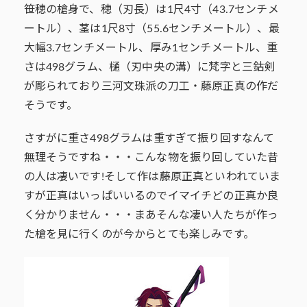
笹穂の槍身で、穂（刃長）は1尺4寸（43.7センチメ
ートル）、茎は1尺8寸（55.6センチメートル）、最
大幅3.7センチメートル、厚み1センチメートル、重
さは498グラム、樋（刃中央の溝）に梵字と三鈷剣
が彫られており三河文珠派の刀工・藤原正真の作だ
そうです。
さすがに重さ498グラムは重すぎて振り回すなんて
無理そうですね・・・こんな物を振り回していた昔
の人は凄いです!そして作は藤原正真といわれていま
すが正真はいっぱいいるのでイマイチどの正真か良
く分かりません・・・まあそんな凄い人たちが作っ
た槍を見に行くのが今からとても楽しみです。