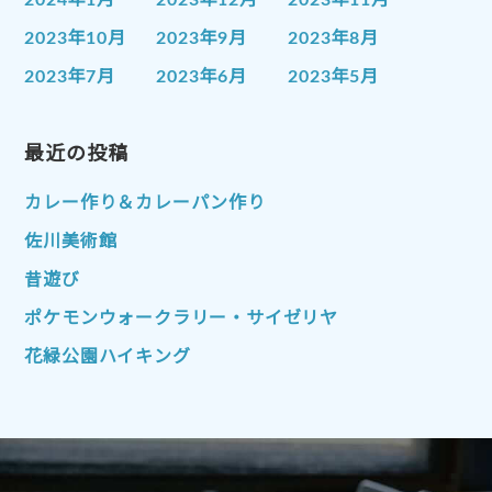
2024年1月
2023年12月
2023年11月
2023年10月
2023年9月
2023年8月
2023年7月
2023年6月
2023年5月
2023年4月
2023年3月
2023年2月
2023年1月
最近の投稿
2022年12月
2022年11月
2022年10月
2022年9月
2022年8月
カレー作り＆カレーパン作り
2022年7月
2022年6月
2022年5月
佐川美術館
2022年4月
2022年3月
2022年2月
昔遊び
2022年1月
2021年12月
2021年11月
ポケモンウォークラリー・サイゼリヤ
2021年10月
2021年9月
2021年8月
花緑公園ハイキング
2021年7月
2021年6月
2021年5月
2021年4月
2021年3月
2021年2月
2021年1月
2020年12月
2020年11月