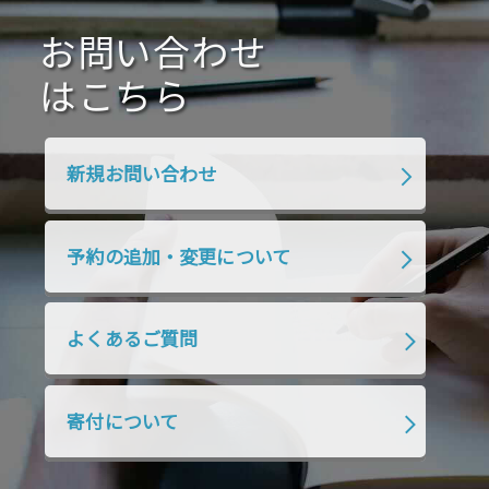
2020年10月
2020年9月
2020年8月
2020年7月
お問い合わせ
2020年6月
2020年5月
2020年4月
2020年3月
2020年2月
はこちら
2020年1月
2019年12月
2019年11月
2019年10月
2019年9月
2019年8月
新規お問い合わせ
2019年7月
2019年6月
2019年5月
2019年4月
2019年3月
2019年2月
予約の追加・変更について
2019年1月
2018年12月
2018年11月
2018年10月
2018年9月
2018年8月
よくあるご質問
2018年7月
2018年6月
2018年5月
2018年4月
2018年3月
2018年2月
寄付について
2018年1月
2017年12月
2017年11月
2017年10月
2017年9月
2017年8月