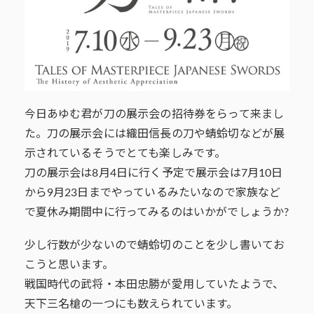
今日あゆむ君が刀の展示会の招待券をらって来まし
た。刀の展示会には織田信長の刀や蜻蛉切などが展
示されているそうでとても楽しみです。
刀の展示会は8月4日に行く予定で展示会は7月10日
から9月23日までやっているみたいなので家族など
で夏休み期間中に行ってみるのはいかがでしょうか?
少し行数が少ないので蜻蛉切のことを少し書いてお
こうと思います。
戦国時代の武将・本田忠勝が愛用していたようで、
天下三名槍の一つにも数えられています。