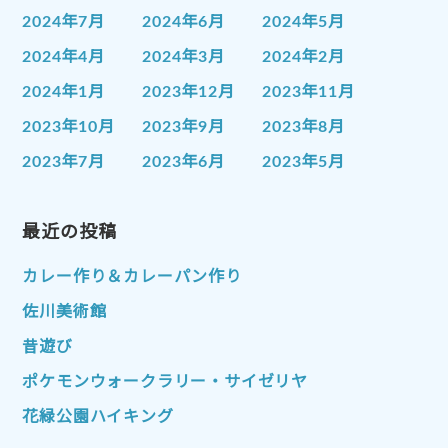
2024年7月
2024年6月
2024年5月
2024年4月
2024年3月
2024年2月
2024年1月
2023年12月
2023年11月
2023年10月
2023年9月
2023年8月
2023年7月
2023年6月
2023年5月
2023年4月
2023年3月
2023年2月
2023年1月
最近の投稿
2022年12月
2022年11月
2022年10月
2022年9月
2022年8月
カレー作り＆カレーパン作り
2022年7月
2022年6月
2022年5月
佐川美術館
2022年4月
2022年3月
2022年2月
昔遊び
2022年1月
2021年12月
2021年11月
ポケモンウォークラリー・サイゼリヤ
2021年10月
2021年9月
2021年8月
花緑公園ハイキング
2021年7月
2021年6月
2021年5月