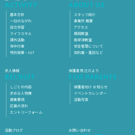
ACTIVITY
ABOUT US
基本方針
スタッフ紹介
一日のながれ
事業所 概要
自立学習
アクセス
ライフスキル
橋岡教室
課外活動
南草津教室
年中行事
安全管理について
特別授業・SST
契約書・重説など
求人情報
保護者用 辻だより
RECRUIT
FOR PARENTS
しごとの内容
保護者向け お知らせ
求める人物像
イベントカレンダー
募集要項
活動写真
応募の流れ
エントリーフォーム
活動ブログ
お問い合わせ