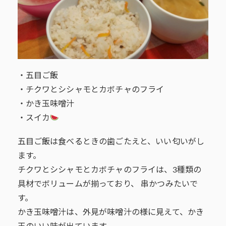
・五目ご飯
・チクワとシシャモとカボチャのフライ
・かき玉味噌汁
・スイカ
五目ご飯は食べるときの歯ごたえと、いい匂いがし
ます。
チクワとシシャモとカボチャのフライは、3種類の
具材でボリュームが揃っており、 串かつみたいで
す。
かき玉味噌汁は、外見が味噌汁の様に見えて、かき