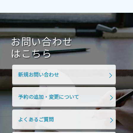
2021年4月
2021年3月
2021年2月
2021年1月
2020年12月
2020年11月
2020年10月
2020年9月
2020年8月
2020年7月
お問い合わせ
2020年6月
2020年5月
2020年4月
2020年3月
2020年2月
はこちら
2020年1月
2019年12月
2019年11月
2019年10月
2019年9月
2019年8月
新規お問い合わせ
2019年7月
2019年6月
2019年5月
2019年4月
2019年3月
2019年2月
予約の追加・変更について
2019年1月
2018年12月
2018年11月
2018年10月
2018年9月
2018年8月
よくあるご質問
2018年7月
2018年6月
2018年5月