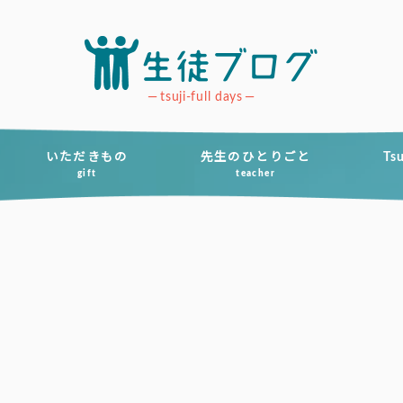
tsuji-full days
いただきもの
先生のひとりごと
Ts
gift
teacher