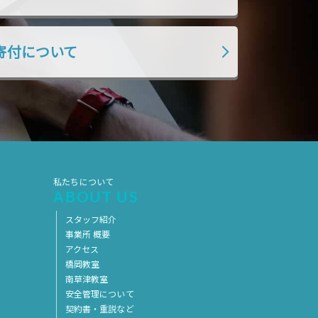
2017年5月
2017年4月
2017年3月
2017年2月
寄付について
2017年1月
2016年12月
2016年11月
私たちについて
ABOUT US
スタッフ紹介
事業所 概要
アクセス
橋岡教室
南草津教室
安全管理について
契約書・重説など