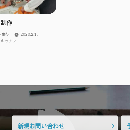
き制作
 生徒
2020.2.1.
i’s キッチン
新規お問い合わせ