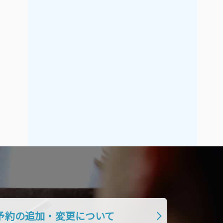
2019年7月
2019年6月
2019年5月
2019年4月
2019年3月
2019年2月
2019年1月
2018年12月
2018年11月
2018年10月
2018年9月
2018年8月
2018年7月
2018年6月
2018年5月
2018年4月
2018年3月
2018年2月
2018年1月
2017年12月
2017年11月
2017年10月
2017年9月
2017年8月
予約の追加・変更について
2017年7月
2017年6月