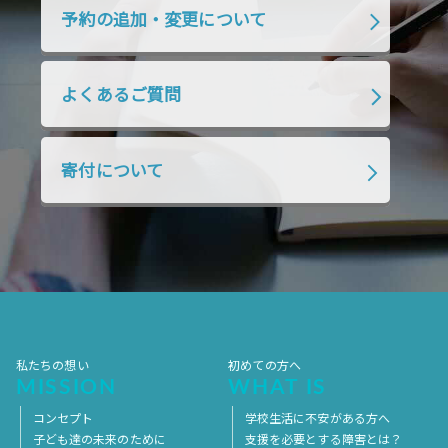
2019年4月
2019年3月
2019年2月
予約の追加・変更について
2019年1月
2018年12月
2018年11月
2018年10月
2018年9月
2018年8月
よくあるご質問
2018年7月
2018年6月
2018年5月
2018年4月
2018年3月
2018年2月
寄付について
2018年1月
2017年12月
2017年11月
2017年10月
2017年9月
2017年8月
2017年7月
2017年6月
2017年5月
2017年4月
2017年3月
2017年2月
2017年1月
2016年12月
2016年11月
私たちの想い
初めての方へ
MISSION
WHAT IS
コンセプト
学校生活に不安がある方へ
子ども達の未来のために
支援を必要とする障害とは？