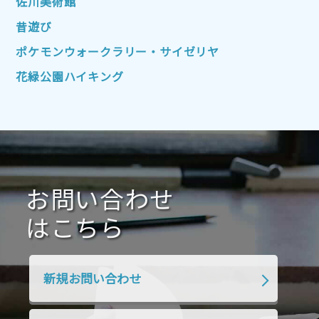
佐川美術館
2022年4月
2022年3月
2022年2月
昔遊び
2022年1月
2021年12月
2021年11月
ポケモンウォークラリー・サイゼリヤ
2021年10月
2021年9月
2021年8月
花緑公園ハイキング
2021年7月
2021年6月
2021年5月
2021年4月
2021年3月
2021年2月
2021年1月
2020年12月
2020年11月
2020年10月
2020年9月
2020年8月
2020年7月
お問い合わせ
2020年6月
2020年5月
2020年4月
2020年3月
2020年2月
はこちら
2020年1月
2019年12月
2019年11月
2019年10月
2019年9月
2019年8月
新規お問い合わせ
2019年7月
2019年6月
2019年5月