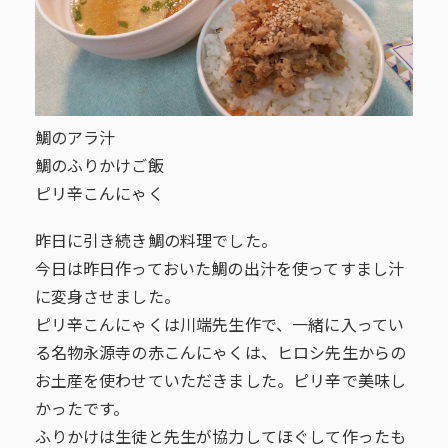
鯛のアラ汁
鯛のふりかけご飯
ピリ辛こんにゃく
昨日に引き続き鯛の料理でした。
今日は昨日作っておいた鯛の出汁を使ってすまし汁
に変身させました。
ピリ辛こんにゃくは川端先生作で、一緒に入ってい
る名物永源寺の赤こんにゃくは、ヒロシ先生からの
お土産を使わせていただきました。ピリ辛で美味し
かったです。
ふりかけは生徒と先生が協力してほぐして作ったも