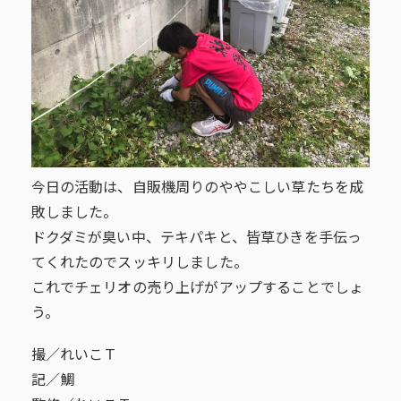
今日の活動は、自販機周りのややこしい草たちを成
敗しました。
ドクダミが臭い中、テキパキと、皆草ひきを手伝っ
てくれたのでスッキリしました。
これでチェリオの売り上げがアップすることでしょ
う。
撮／れいこＴ
記／鯛