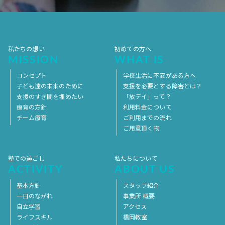
2017年4月
2017年3月
2017年2月
2017年1月
2016年12月
2016年11月
私たちの想い
初めての方へ
MISSION
WHAT IS
コンセプト
学校生活に不安がある方へ
子ども達の未来のために
支援を必要とする障害とは？
支援のすき間を埋めたい
「放デイ」って？
療育の方針
利用料金について
チーム療育
ご利用までの流れ
ご用意頂く物
塾での過ごし
私たちについて
ACTIVITY
ABOUT US
基本方針
スタッフ紹介
一日のながれ
事業所 概要
自立学習
アクセス
ライフスキル
橋岡教室