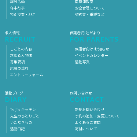
課外活動
南草津教室
年中行事
安全管理について
特別授業・SST
契約書・重説など
求人情報
保護者用 辻だより
RECRUIT
FOR PARENTS
しごとの内容
保護者向け お知らせ
求める人物像
イベントカレンダー
募集要項
活動写真
応募の流れ
エントリーフォーム
活動ブログ
お問い合わせ
DIARY
CONTACT
Tsuji’s キッチン
新規お問い合わせ
先生のひとりごと
予約の追加・変更について
いただきもの
よくあるご質問
活動日記
寄付について