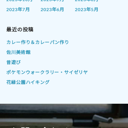
2023年7月
2023年6月
2023年5月
2023年4月
2023年3月
2023年2月
2023年1月
最近の投稿
2022年12月
2022年11月
2022年10月
2022年9月
2022年8月
カレー作り＆カレーパン作り
2022年7月
2022年6月
2022年5月
佐川美術館
2022年4月
2022年3月
2022年2月
昔遊び
2022年1月
2021年12月
2021年11月
ポケモンウォークラリー・サイゼリヤ
2021年10月
2021年9月
2021年8月
花緑公園ハイキング
2021年7月
2021年6月
2021年5月
2021年4月
2021年3月
2021年2月
2021年1月
2020年12月
2020年11月
2020年10月
2020年9月
2020年8月