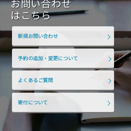
2020年7月
お問い合わせ
2020年6月
2020年5月
2020年4月
2020年3月
2020年2月
はこちら
2020年1月
2019年12月
2019年11月
2019年10月
2019年9月
2019年8月
新規お問い合わせ
2019年7月
2019年6月
2019年5月
2019年4月
2019年3月
2019年2月
予約の追加・変更について
2019年1月
2018年12月
2018年11月
2018年10月
2018年9月
2018年8月
よくあるご質問
2018年7月
2018年6月
2018年5月
2018年4月
2018年3月
2018年2月
寄付について
2018年1月
2017年12月
2017年11月
2017年10月
2017年9月
2017年8月
2017年7月
2017年6月
2017年5月