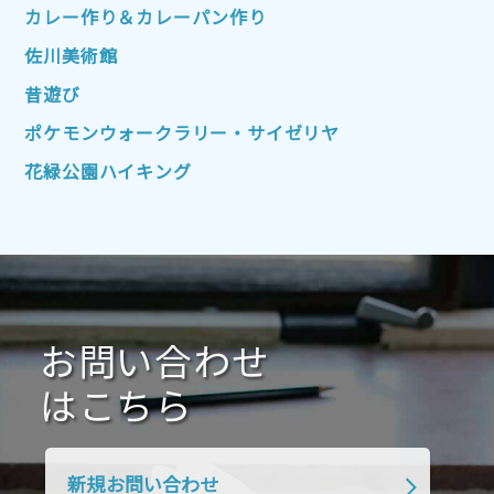
2022年10月
2022年9月
2022年8月
カレー作り＆カレーパン作り
2022年7月
2022年6月
2022年5月
佐川美術館
2022年4月
2022年3月
2022年2月
昔遊び
2022年1月
2021年12月
2021年11月
ポケモンウォークラリー・サイゼリヤ
2021年10月
2021年9月
2021年8月
花緑公園ハイキング
2021年7月
2021年6月
2021年5月
2021年4月
2021年3月
2021年2月
2021年1月
2020年12月
2020年11月
2020年10月
2020年9月
2020年8月
2020年7月
お問い合わせ
2020年6月
2020年5月
2020年4月
2020年3月
2020年2月
はこちら
2020年1月
2019年12月
2019年11月
2019年10月
2019年9月
2019年8月
新規お問い合わせ