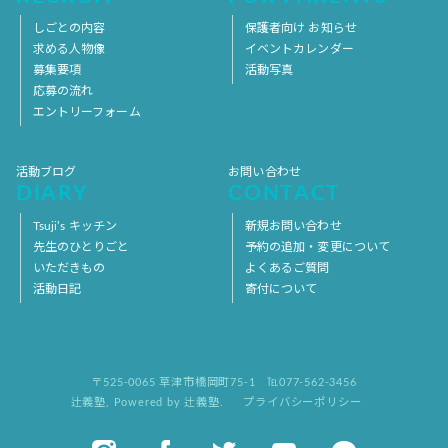
しごとの内容
保護者向け お知らせ
求める人物像
イベントカレンダー
募集要項
活動写真
応募の流れ
エントリーフォーム
活動ブログ
お問い合わせ
DIARY
CONTACT
Tsuji’s キッチン
新規お問い合わせ
先生のひとりごと
予約の追加・変更について
いただきもの
よくあるご質問
活動日記
寄付について
〒525-0065 草津市橋岡町75-1
℡077-562-3456
辻義塾
,
Powered by 辻義塾.
プライバシーポリシー