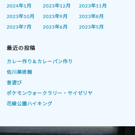
2024年1月
2023年12月
2023年11月
2023年10月
2023年9月
2023年8月
2023年7月
2023年6月
2023年5月
2023年4月
2023年3月
2023年2月
2023年1月
最近の投稿
2022年12月
2022年11月
2022年10月
2022年9月
2022年8月
カレー作り＆カレーパン作り
2022年7月
2022年6月
2022年5月
佐川美術館
2022年4月
2022年3月
2022年2月
昔遊び
2022年1月
2021年12月
2021年11月
ポケモンウォークラリー・サイゼリヤ
2021年10月
2021年9月
2021年8月
花緑公園ハイキング
2021年7月
2021年6月
2021年5月
2021年4月
2021年3月
2021年2月
2021年1月
2020年12月
2020年11月