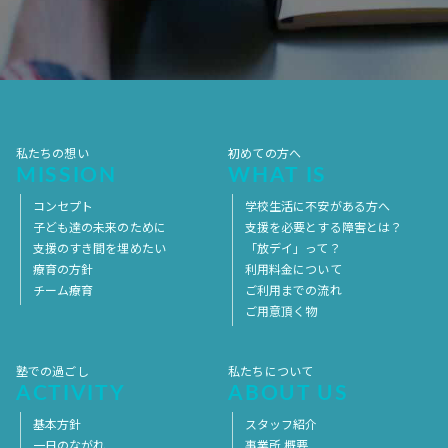
2017年7月
2017年6月
2017年5月
2017年4月
2017年3月
2017年2月
2017年1月
2016年12月
2016年11月
私たちの想い
初めての方へ
MISSION
WHAT IS
コンセプト
学校生活に不安がある方へ
子ども達の未来のために
支援を必要とする障害とは？
支援のすき間を埋めたい
「放デイ」って？
療育の方針
利用料金について
チーム療育
ご利用までの流れ
ご用意頂く物
塾での過ごし
私たちについて
ACTIVITY
ABOUT US
基本方針
スタッフ紹介
一日のながれ
事業所 概要