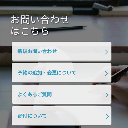
2020年10月
2020年9月
2020年8月
2020年7月
お問い合わせ
2020年6月
2020年5月
2020年4月
2020年3月
2020年2月
はこちら
2020年1月
2019年12月
2019年11月
2019年10月
2019年9月
2019年8月
新規お問い合わせ
2019年7月
2019年6月
2019年5月
2019年4月
2019年3月
2019年2月
予約の追加・変更について
2019年1月
2018年12月
2018年11月
2018年10月
2018年9月
2018年8月
よくあるご質問
2018年7月
2018年6月
2018年5月
2018年4月
2018年3月
2018年2月
寄付について
2018年1月
2017年12月
2017年11月
2017年10月
2017年9月
2017年8月