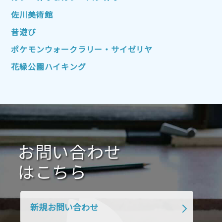
2022年7月
2022年6月
2022年5月
佐川美術館
2022年4月
2022年3月
2022年2月
昔遊び
2022年1月
2021年12月
2021年11月
ポケモンウォークラリー・サイゼリヤ
2021年10月
2021年9月
2021年8月
花緑公園ハイキング
2021年7月
2021年6月
2021年5月
2021年4月
2021年3月
2021年2月
2021年1月
2020年12月
2020年11月
2020年10月
2020年9月
2020年8月
2020年7月
お問い合わせ
2020年6月
2020年5月
2020年4月
2020年3月
2020年2月
はこちら
2020年1月
2019年12月
2019年11月
2019年10月
2019年9月
2019年8月
新規お問い合わせ
2019年7月
2019年6月
2019年5月