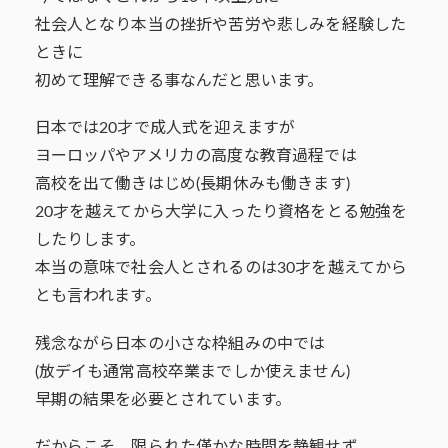
社会人となり本当の挫折や苦労や悲しみを経験した
ときに
初めて理解できる事なんだと思います。
日本では20才で成人式を迎えますが
ヨーロッパやアメリカの高度な教育過程では
高校を出て働きはじめ(長期休みも働きます)
20才を越えてから大学に入ったり資格をとる勉強を
したりします。
本当の意味で社会人とされるのは30才を越えてから
とも言われます。
残念ながら日本の小さな枠組みの中では
(放デイも通常高校卒業までしか使えません)
早期の結果を必要とされています。
だからこそ、限られた僅かな時間を静観せず