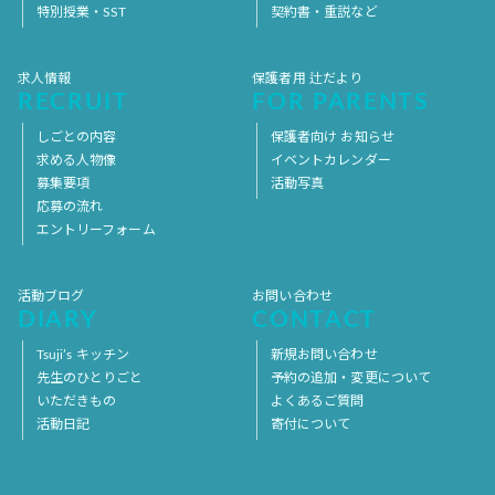
特別授業・SST
契約書・重説など
求人情報
保護者用 辻だより
RECRUIT
FOR PARENTS
しごとの内容
保護者向け お知らせ
求める人物像
イベントカレンダー
募集要項
活動写真
応募の流れ
エントリーフォーム
活動ブログ
お問い合わせ
DIARY
CONTACT
Tsuji’s キッチン
新規お問い合わせ
先生のひとりごと
予約の追加・変更について
いただきもの
よくあるご質問
活動日記
寄付について