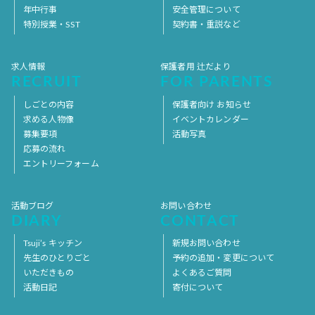
年中行事
安全管理について
特別授業・SST
契約書・重説など
求人情報
保護者用 辻だより
RECRUIT
FOR PARENTS
しごとの内容
保護者向け お知らせ
求める人物像
イベントカレンダー
募集要項
活動写真
応募の流れ
エントリーフォーム
活動ブログ
お問い合わせ
DIARY
CONTACT
Tsuji’s キッチン
新規お問い合わせ
先生のひとりごと
予約の追加・変更について
いただきもの
よくあるご質問
活動日記
寄付について