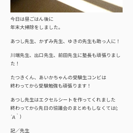
今日は昼ごはん後に
年末大掃除をしました。
あつし先生、かずみ先生、ゆきの先生も助っ人に！
川端先生、出口先生、前田先生に塾長も頑張りまし
た！
たつきくん、あいかちゃんの受験生コンビは
終わってから受験勉強も頑張ります！
あつし先生はエクセルシートを作ってくれました
終わってから先日の協議会のまとめもしなくては(;
´д｀)
記／先生