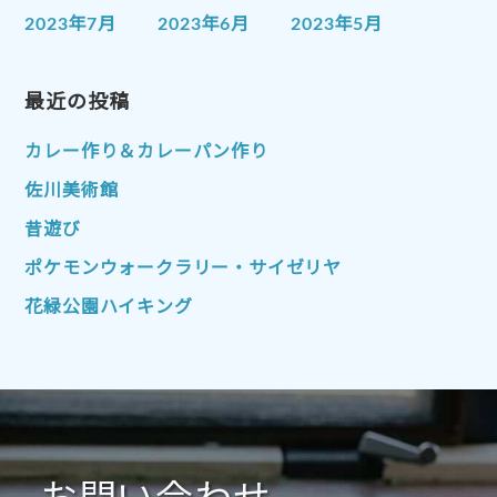
2023年7月
2023年6月
2023年5月
2023年4月
2023年3月
2023年2月
2023年1月
最近の投稿
2022年12月
2022年11月
2022年10月
2022年9月
2022年8月
カレー作り＆カレーパン作り
2022年7月
2022年6月
2022年5月
佐川美術館
2022年4月
2022年3月
2022年2月
昔遊び
2022年1月
2021年12月
2021年11月
ポケモンウォークラリー・サイゼリヤ
2021年10月
2021年9月
2021年8月
花緑公園ハイキング
2021年7月
2021年6月
2021年5月
2021年4月
2021年3月
2021年2月
2021年1月
2020年12月
2020年11月
2020年10月
2020年9月
2020年8月
2020年7月
2020年6月
2020年5月