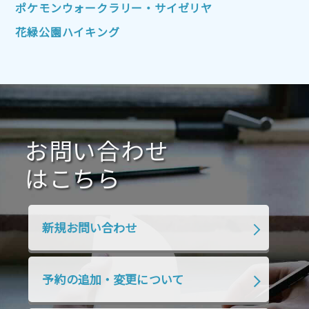
2022年1月
2021年12月
2021年11月
ポケモンウォークラリー・サイゼリヤ
2021年10月
2021年9月
2021年8月
花緑公園ハイキング
2021年7月
2021年6月
2021年5月
2021年4月
2021年3月
2021年2月
2021年1月
2020年12月
2020年11月
2020年10月
2020年9月
2020年8月
2020年7月
お問い合わせ
2020年6月
2020年5月
2020年4月
2020年3月
2020年2月
はこちら
2020年1月
2019年12月
2019年11月
2019年10月
2019年9月
2019年8月
新規お問い合わせ
2019年7月
2019年6月
2019年5月
2019年4月
2019年3月
2019年2月
予約の追加・変更について
2019年1月
2018年12月
2018年11月