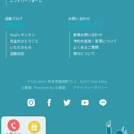
エントリーフォーム
活動ブログ
お問い合わせ
DIARY
CONTACT
Tsuji’s キッチン
新規お問い合わせ
先生のひとりごと
予約の追加・変更について
いただきもの
よくあるご質問
活動日記
寄付について
〒525-0065 草津市橋岡町75-1
℡077-562-3456
辻義塾
,
Powered by 辻義塾.
プライバシーポリシー