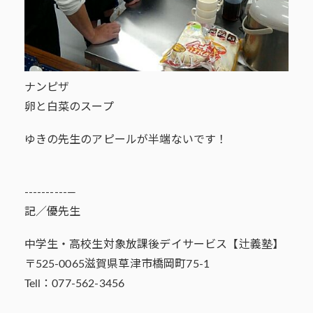
ナンピザ
卵と白菜のスープ
ゆきの先生のアピールが半端ないです！
----------—
記／優先生
中学生・高校生対象放課後デイサービス【辻義塾】
〒525-0065滋賀県草津市橋岡町75-1
Tell：077-562-3456