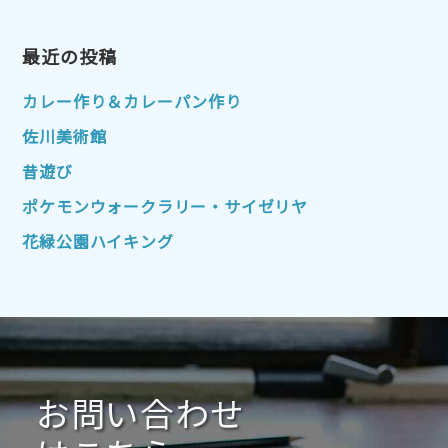
2023年4月
2023年3月
2023年2月
2023年1月
最近の投稿
2022年12月
2022年11月
2022年10月
2022年9月
2022年8月
カレー作り＆カレーパン作り
2022年7月
2022年6月
2022年5月
佐川美術館
2022年4月
2022年3月
2022年2月
昔遊び
2022年1月
2021年12月
2021年11月
ポケモンウォークラリー・サイゼリヤ
2021年10月
2021年9月
2021年8月
花緑公園ハイキング
2021年7月
2021年6月
2021年5月
2021年4月
2021年3月
2021年2月
2021年1月
2020年12月
2020年11月
2020年10月
2020年9月
2020年8月
2020年7月
お問い合わせ
2020年6月
2020年5月
2020年4月
2020年3月
2020年2月