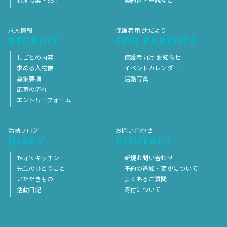
特別授業・SST
契約書・重説など
求人情報
保護者用 辻だより
RECRUIT
FOR PARENTS
しごとの内容
保護者向け お知らせ
求める人物像
イベントカレンダー
募集要項
活動写真
応募の流れ
エントリーフォーム
活動ブログ
お問い合わせ
DIARY
CONTACT
Tsuji’s キッチン
新規お問い合わせ
先生のひとりごと
予約の追加・変更について
いただきもの
よくあるご質問
活動日記
寄付について