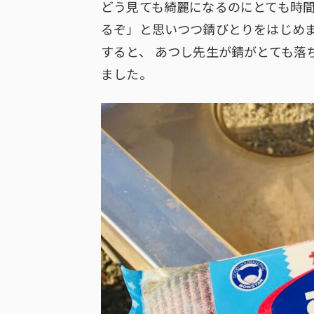
どう見ても綺麗になるのにとても時
るぞ」と思いつつ錆びとりをはじめ
すると、 あつし先生が錆がとても落
ました。