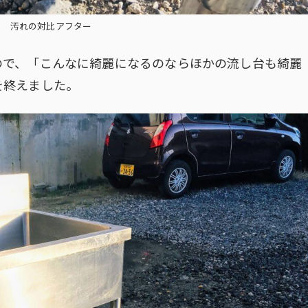
汚れの対比アフター
ので、「こんなに綺麗になるのならほかの流し台も綺麗
を終えました。