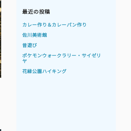
2023年11月
2023年10月
2023年9月
最近の投稿
2023年8月
2023年7月
2023年6月
カレー作り＆カレーパン作り
2023年5月
2023年4月
佐川美術館
2023年3月
2023年2月
昔遊び
2023年1月
2022年12月
ポケモンウォークラリー・サイゼリ
ヤ
2022年11月
2022年10月
花緑公園ハイキング
2022年9月
2022年8月
2022年7月
2022年6月
2022年5月
2022年4月
2022年3月
2022年2月
2022年1月
2021年12月
2021年11月
2021年10月