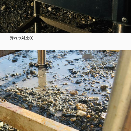
汚れの対比①