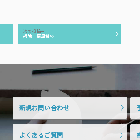
次
次の投稿
の
掃除 扇風機の
投
稿:
新規お問い合わせ
よくあるご質問