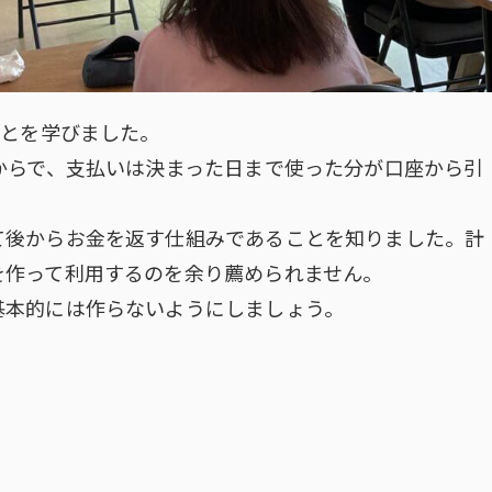
ことを学びました。
からで、支払いは決まった日まで使った分が口座から引
て後からお金を返す仕組みであることを知りました。計
を作って利用するのを余り薦められません。
基本的には作らないようにしましょう。