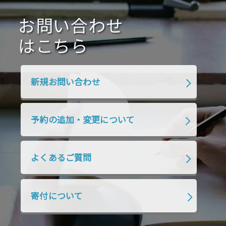
2020年10月
2020年9月
2020年8月
2020年7月
お問い合わせ
2020年6月
2020年5月
2020年4月
2020年3月
2020年2月
はこちら
2020年1月
2019年12月
2019年11月
2019年10月
2019年9月
2019年8月
新規お問い合わせ
2019年7月
2019年6月
2019年5月
2019年4月
2019年3月
2019年2月
予約の追加・変更について
2019年1月
2018年12月
2018年11月
2018年10月
2018年9月
2018年8月
よくあるご質問
2018年7月
2018年6月
2018年5月
2018年4月
2018年3月
2018年2月
寄付について
2018年1月
2017年12月
2017年11月
2017年10月
2017年9月
2017年8月