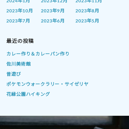
2024年1月
2023年12月
2023年11月
2023年10月
2023年9月
2023年8月
2023年7月
2023年6月
2023年5月
2023年4月
2023年3月
2023年2月
2023年1月
最近の投稿
2022年12月
2022年11月
2022年10月
2022年9月
2022年8月
カレー作り＆カレーパン作り
2022年7月
2022年6月
2022年5月
佐川美術館
2022年4月
2022年3月
2022年2月
昔遊び
2022年1月
2021年12月
2021年11月
ポケモンウォークラリー・サイゼリヤ
2021年10月
2021年9月
2021年8月
花緑公園ハイキング
2021年7月
2021年6月
2021年5月
2021年4月
2021年3月
2021年2月
2021年1月
2020年12月
2020年11月