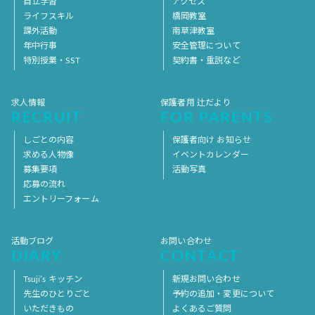
自立学習
アクセス
ライフスキル
橋岡教室
課外活動
南草津教室
年中行事
安全管理について
特別授業・SST
契約書・重説など
求人情報
保護者用 辻だより
RECRUIT
FOR PARENTS
しごとの内容
保護者向け お知らせ
求める人物像
イベントカレンダー
募集要項
活動写真
応募の流れ
エントリーフォーム
活動ブログ
お問い合わせ
DIARY
CONTACT
Tsuji’s キッチン
新規お問い合わせ
先生のひとりごと
予約の追加・変更について
いただきもの
よくあるご質問