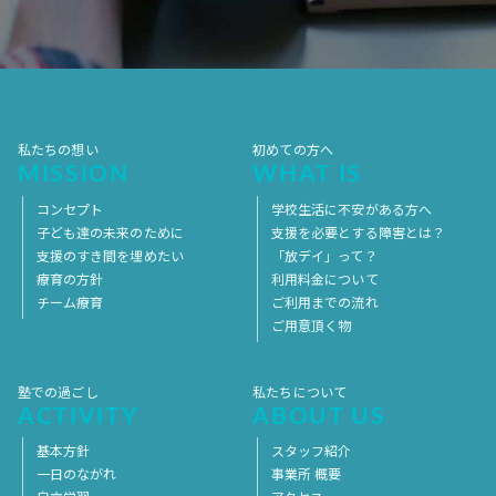
2017年7月
2017年6月
2017年5月
2017年4月
2017年3月
2017年2月
2017年1月
2016年12月
2016年11月
私たちの想い
初めての方へ
MISSION
WHAT IS
コンセプト
学校生活に不安がある方へ
子ども達の未来のために
支援を必要とする障害とは？
支援のすき間を埋めたい
「放デイ」って？
療育の方針
利用料金について
チーム療育
ご利用までの流れ
ご用意頂く物
塾での過ごし
私たちについて
ACTIVITY
ABOUT US
基本方針
スタッフ紹介
一日のながれ
事業所 概要