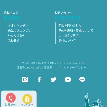
活動ブログ
お問い合わせ
DIARY
CONTACT
Tsuji’s キッチン
新規お問い合わせ
先生のひとりごと
予約の追加・変更について
いただきもの
よくあるご質問
活動日記
寄付について
〒525-0065 草津市橋岡町75-1
℡077-562-3456
辻義塾
,
Powered by 辻義塾.
プライバシーポリシー
お問合せ
寄付について