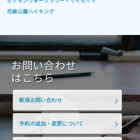
ポケモンウォークラリー・サイゼリヤ
2021年10月
2021年9月
2021年8月
花緑公園ハイキング
2021年7月
2021年6月
2021年5月
2021年4月
2021年3月
2021年2月
2021年1月
2020年12月
2020年11月
2020年10月
2020年9月
2020年8月
2020年7月
お問い合わせ
2020年6月
2020年5月
2020年4月
2020年3月
2020年2月
はこちら
2020年1月
2019年12月
2019年11月
2019年10月
2019年9月
2019年8月
新規お問い合わせ
2019年7月
2019年6月
2019年5月
2019年4月
2019年3月
2019年2月
予約の追加・変更について
2019年1月
2018年12月
2018年11月
2018年10月
2018年9月
2018年8月