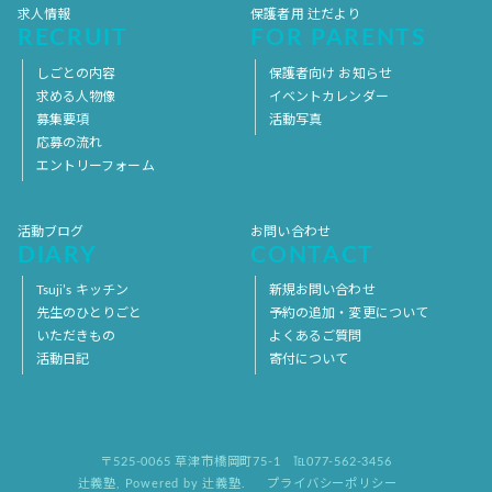
求人情報
保護者用 辻だより
RECRUIT
FOR PARENTS
しごとの内容
保護者向け お知らせ
求める人物像
イベントカレンダー
募集要項
活動写真
応募の流れ
エントリーフォーム
活動ブログ
お問い合わせ
DIARY
CONTACT
Tsuji’s キッチン
新規お問い合わせ
先生のひとりごと
予約の追加・変更について
いただきもの
よくあるご質問
活動日記
寄付について
〒525-0065 草津市橋岡町75-1
℡077-562-3456
辻義塾
,
Powered by 辻義塾.
プライバシーポリシー