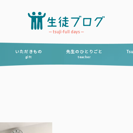
tsuji-full days
いただきもの
先生のひとりごと
Ts
gift
teacher