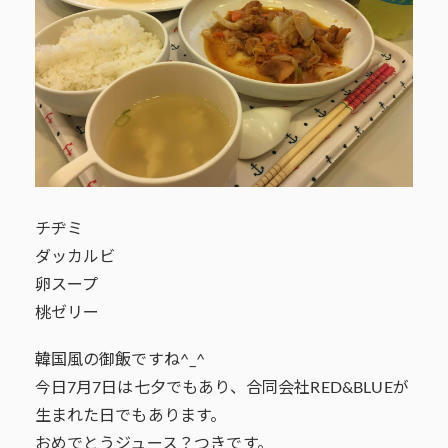
チヂミ
ダッカルビ
卵スープ
桃ゼリー
韓国風の御飯ですね^_^
今日7月7日は七夕でもあり、合同会社RED&BLUEが
生まれた日でもあります。
おめでとうジュース？つきです。