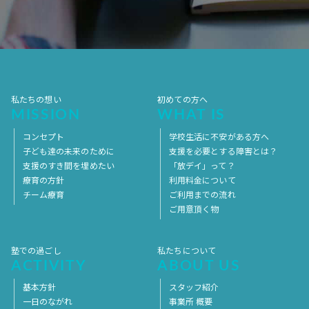
2017年7月
2017年6月
2017年5月
2017年4月
2017年3月
2017年2月
2017年1月
2016年12月
2016年11月
私たちの想い
初めての方へ
MISSION
WHAT IS
コンセプト
学校生活に不安がある方へ
子ども達の未来のために
支援を必要とする障害とは？
支援のすき間を埋めたい
「放デイ」って？
療育の方針
利用料金について
チーム療育
ご利用までの流れ
ご用意頂く物
塾での過ごし
私たちについて
ACTIVITY
ABOUT US
基本方針
スタッフ紹介
一日のながれ
事業所 概要