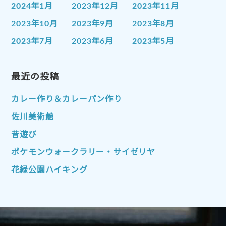
2024年1月
2023年12月
2023年11月
2023年10月
2023年9月
2023年8月
2023年7月
2023年6月
2023年5月
2023年4月
2023年3月
2023年2月
2023年1月
最近の投稿
2022年12月
2022年11月
2022年10月
2022年9月
2022年8月
カレー作り＆カレーパン作り
2022年7月
2022年6月
2022年5月
佐川美術館
2022年4月
2022年3月
2022年2月
昔遊び
2022年1月
2021年12月
2021年11月
ポケモンウォークラリー・サイゼリヤ
2021年10月
2021年9月
2021年8月
花緑公園ハイキング
2021年7月
2021年6月
2021年5月
2021年4月
2021年3月
2021年2月
2021年1月
2020年12月
2020年11月