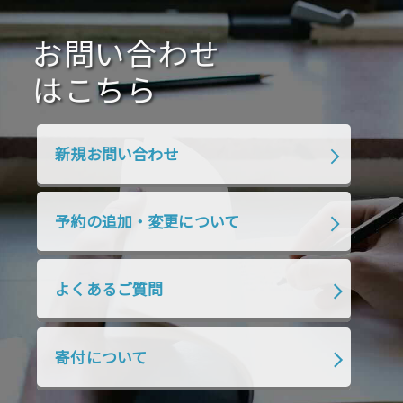
2020年10月
2020年9月
2020年8月
2020年7月
お問い合わせ
2020年6月
2020年5月
2020年4月
2020年3月
2020年2月
はこちら
2020年1月
2019年12月
2019年11月
2019年10月
2019年9月
2019年8月
新規お問い合わせ
2019年7月
2019年6月
2019年5月
2019年4月
2019年3月
2019年2月
予約の追加・変更について
2019年1月
2018年12月
2018年11月
2018年10月
2018年9月
2018年8月
よくあるご質問
2018年7月
2018年6月
2018年5月
2018年4月
2018年3月
2018年2月
寄付について
2018年1月
2017年12月
2017年11月
2017年10月
2017年9月
2017年8月