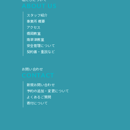
私たちについて
ABOUT US
2017年5月
2017年4月
スタッフ紹介
2017年3月
2017年2月
事業所 概要
2017年1月
2016年12月
アクセス
橋岡教室
2016年11月
南草津教室
安全管理について
契約書・重説など
お問い合わせ
CONTACT
新規お問い合わせ
予約の追加・変更について
よくあるご質問
寄付について