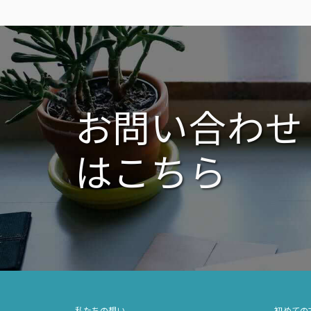
ビ
ゲ
ー
シ
ョ
ン
お問い合わせ
はこちら