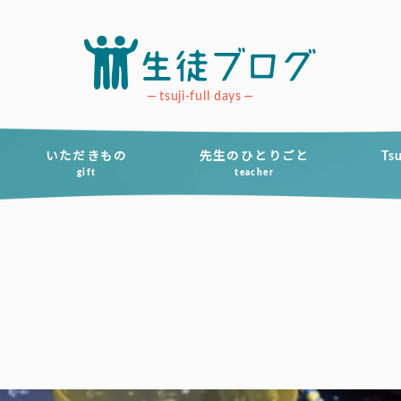
tsuji-full days
いただきもの
先生のひとりごと
Ts
gift
teacher