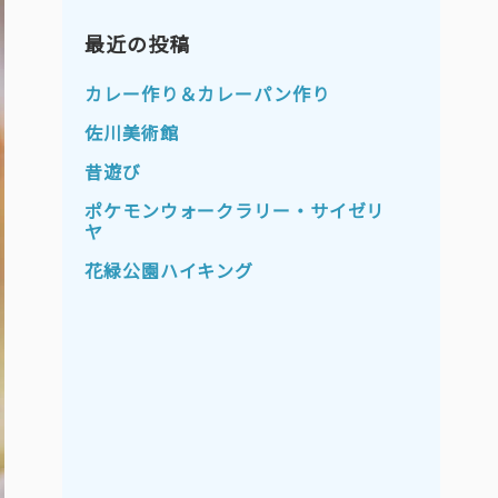
2023年11月
2023年10月
2023年9月
最近の投稿
2023年8月
2023年7月
2023年6月
カレー作り＆カレーパン作り
2023年5月
2023年4月
佐川美術館
2023年3月
2023年2月
昔遊び
2023年1月
2022年12月
ポケモンウォークラリー・サイゼリ
ヤ
2022年11月
2022年10月
花緑公園ハイキング
2022年9月
2022年8月
2022年7月
2022年6月
2022年5月
2022年4月
2022年3月
2022年2月
2022年1月
2021年12月
2021年11月
2021年10月