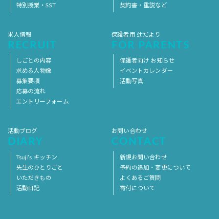
特別授業・SST
契約書・重説など
求人情報
保護者用 辻だより
RECRUIT
FOR PARENTS
しごとの内容
保護者向け お知らせ
求める人物像
イベントカレンダー
募集要項
活動写真
応募の流れ
エントリーフォーム
活動ブログ
お問い合わせ
DIARY
CONTACT
Tsuji’s キッチン
新規お問い合わせ
先生のひとりごと
予約の追加・変更について
いただきもの
よくあるご質問
活動日記
寄付について