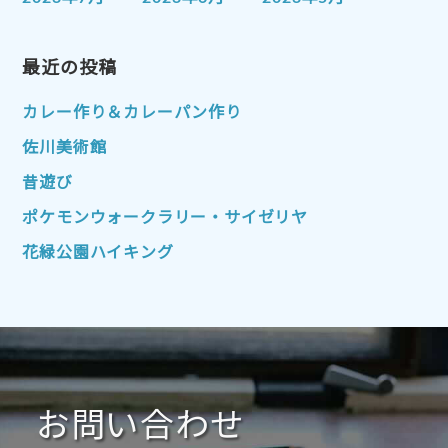
2023年4月
2023年3月
2023年2月
2023年1月
最近の投稿
2022年12月
2022年11月
2022年10月
2022年9月
2022年8月
カレー作り＆カレーパン作り
2022年7月
2022年6月
2022年5月
佐川美術館
2022年4月
2022年3月
2022年2月
昔遊び
2022年1月
2021年12月
2021年11月
ポケモンウォークラリー・サイゼリヤ
2021年10月
2021年9月
2021年8月
花緑公園ハイキング
2021年7月
2021年6月
2021年5月
2021年4月
2021年3月
2021年2月
2021年1月
2020年12月
2020年11月
2020年10月
2020年9月
2020年8月
2020年7月
お問い合わせ
2020年6月
2020年5月