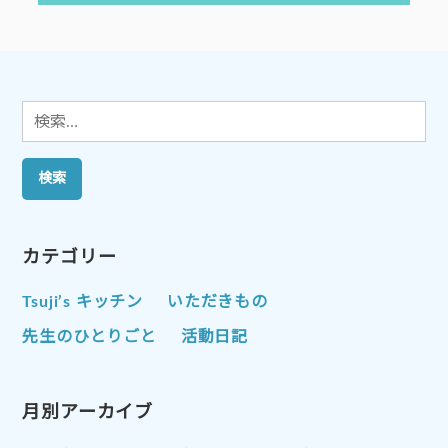
ー
稿:
シ
ョ
ン
検
索:
カテゴリー
Tsuji’s キッチン
いただきもの
先生のひとりごと
活動日記
月別アーカイブ