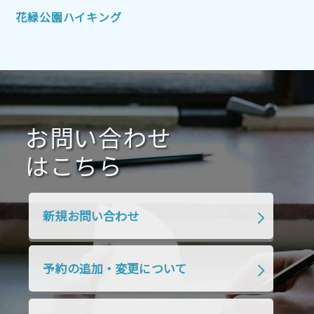
2021年10月
2021年9月
2021年8月
花緑公園ハイキング
2021年7月
2021年6月
2021年5月
2021年4月
2021年3月
2021年2月
2021年1月
2020年12月
2020年11月
2020年10月
2020年9月
2020年8月
2020年7月
お問い合わせ
2020年6月
2020年5月
2020年4月
2020年3月
2020年2月
はこちら
2020年1月
2019年12月
2019年11月
2019年10月
2019年9月
2019年8月
新規お問い合わせ
2019年7月
2019年6月
2019年5月
2019年4月
2019年3月
2019年2月
予約の追加・変更について
2019年1月
2018年12月
2018年11月
2018年10月
2018年9月
2018年8月