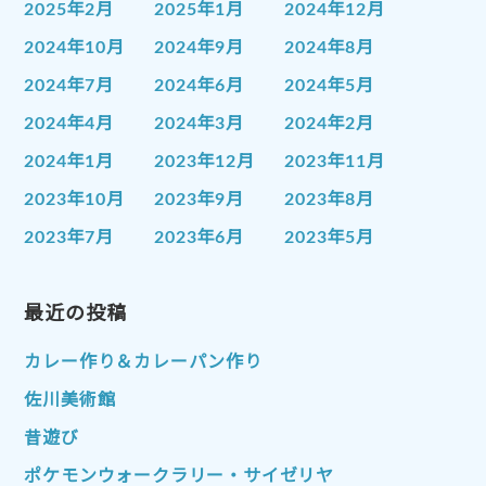
2025年2月
2025年1月
2024年12月
2024年10月
2024年9月
2024年8月
2024年7月
2024年6月
2024年5月
2024年4月
2024年3月
2024年2月
2024年1月
2023年12月
2023年11月
2023年10月
2023年9月
2023年8月
2023年7月
2023年6月
2023年5月
2023年4月
2023年3月
2023年2月
2023年1月
最近の投稿
2022年12月
2022年11月
2022年10月
2022年9月
2022年8月
カレー作り＆カレーパン作り
2022年7月
2022年6月
2022年5月
佐川美術館
2022年4月
2022年3月
2022年2月
昔遊び
2022年1月
2021年12月
2021年11月
ポケモンウォークラリー・サイゼリヤ