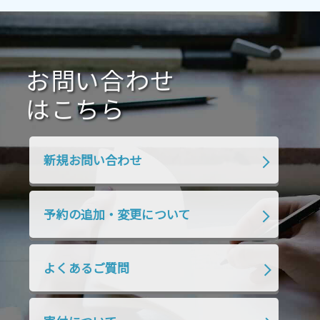
2021年4月
2021年3月
2021年2月
2021年1月
2020年12月
2020年11月
2020年10月
2020年9月
2020年8月
2020年7月
お問い合わせ
2020年6月
2020年5月
2020年4月
2020年3月
2020年2月
はこちら
2020年1月
2019年12月
2019年11月
2019年10月
2019年9月
2019年8月
新規お問い合わせ
2019年7月
2019年6月
2019年5月
2019年4月
2019年3月
2019年2月
予約の追加・変更について
2019年1月
2018年12月
2018年11月
2018年10月
2018年9月
2018年8月
よくあるご質問
2018年7月
2018年6月
2018年5月
2018年4月
2018年3月
2018年2月