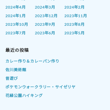
2024年4月
2024年3月
2024年2月
2024年1月
2023年12月
2023年11月
2023年10月
2023年9月
2023年8月
2023年7月
2023年6月
2023年5月
2023年4月
2023年3月
2023年2月
2023年1月
最近の投稿
2022年12月
2022年11月
2022年10月
2022年9月
2022年8月
カレー作り＆カレーパン作り
2022年7月
2022年6月
2022年5月
佐川美術館
2022年4月
2022年3月
2022年2月
昔遊び
2022年1月
2021年12月
2021年11月
ポケモンウォークラリー・サイゼリヤ
2021年10月
2021年9月
2021年8月
花緑公園ハイキング
2021年7月
2021年6月
2021年5月