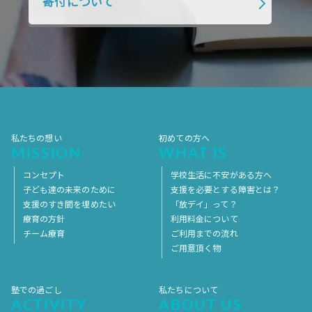
寄付について
2018年1月
2017年12月
2017年11月
2017年10月
2017年9月
2017年8月
2017年7月
2017年6月
2017年5月
2017年4月
2017年3月
2017年2月
2017年1月
2016年12月
2016年11月
私たちの想い
初めての方へ
MISSION
WHAT IS
コンセプト
学校生活に不安がある方へ
子ども達の未来のために
支援を必要とする障害とは？
支援のすき間を埋めたい
「放デイ」って？
療育の方針
利用料金について
チーム療育
ご利用までの流れ
ご用意頂く物
塾での過ごし
私たちについて
ACTIVITY
ABOUT US