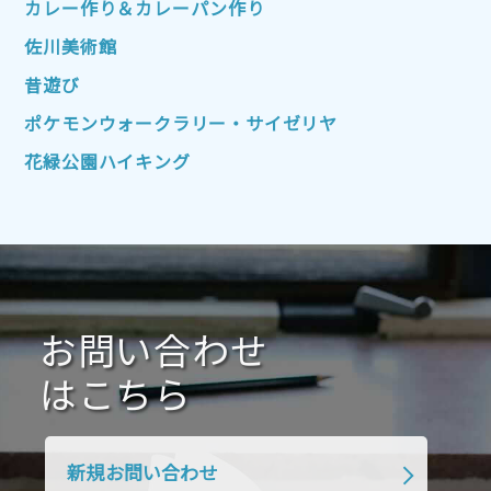
カレー作り＆カレーパン作り
2022年7月
2022年6月
2022年5月
佐川美術館
2022年4月
2022年3月
2022年2月
昔遊び
2022年1月
2021年12月
2021年11月
ポケモンウォークラリー・サイゼリヤ
2021年10月
2021年9月
2021年8月
花緑公園ハイキング
2021年7月
2021年6月
2021年5月
2021年4月
2021年3月
2021年2月
2021年1月
2020年12月
2020年11月
2020年10月
2020年9月
2020年8月
2020年7月
お問い合わせ
2020年6月
2020年5月
2020年4月
2020年3月
2020年2月
はこちら
2020年1月
2019年12月
2019年11月
2019年10月
2019年9月
2019年8月
新規お問い合わせ