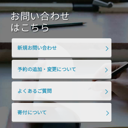
2020年10月
2020年9月
2020年8月
2020年7月
お問い合わせ
2020年6月
2020年5月
2020年4月
2020年3月
2020年2月
はこちら
2020年1月
2019年12月
2019年11月
2019年10月
2019年9月
2019年8月
新規お問い合わせ
2019年7月
2019年6月
2019年5月
2019年4月
2019年3月
2019年2月
予約の追加・変更について
2019年1月
2018年12月
2018年11月
2018年10月
2018年9月
2018年8月
よくあるご質問
2018年7月
2018年6月
2018年5月
2018年4月
2018年3月
2018年2月
寄付について
2018年1月
2017年12月
2017年11月
2017年10月
2017年9月
2017年8月