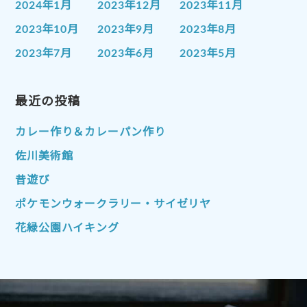
2024年1月
2023年12月
2023年11月
2023年10月
2023年9月
2023年8月
2023年7月
2023年6月
2023年5月
2023年4月
2023年3月
2023年2月
2023年1月
最近の投稿
2022年12月
2022年11月
2022年10月
2022年9月
2022年8月
カレー作り＆カレーパン作り
2022年7月
2022年6月
2022年5月
佐川美術館
2022年4月
2022年3月
2022年2月
昔遊び
2022年1月
2021年12月
2021年11月
ポケモンウォークラリー・サイゼリヤ
2021年10月
2021年9月
2021年8月
花緑公園ハイキング
2021年7月
2021年6月
2021年5月
2021年4月
2021年3月
2021年2月
2021年1月
2020年12月
2020年11月