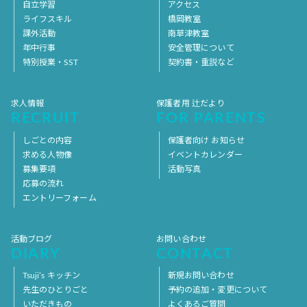
自立学習
アクセス
ライフスキル
橋岡教室
課外活動
南草津教室
年中行事
安全管理について
特別授業・SST
契約書・重説など
求人情報
保護者用 辻だより
RECRUIT
FOR PARENTS
しごとの内容
保護者向け お知らせ
求める人物像
イベントカレンダー
募集要項
活動写真
応募の流れ
エントリーフォーム
活動ブログ
お問い合わせ
DIARY
CONTACT
Tsuji’s キッチン
新規お問い合わせ
先生のひとりごと
予約の追加・変更について
いただきもの
よくあるご質問