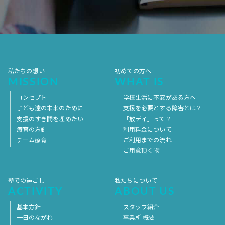
2017年7月
2017年6月
2017年5月
2017年4月
2017年3月
2017年2月
2017年1月
2016年12月
2016年11月
私たちの想い
初めての方へ
MISSION
WHAT IS
コンセプト
学校生活に不安がある方へ
子ども達の未来のために
支援を必要とする障害とは？
支援のすき間を埋めたい
「放デイ」って？
療育の方針
利用料金について
チーム療育
ご利用までの流れ
ご用意頂く物
塾での過ごし
私たちについて
ACTIVITY
ABOUT US
基本方針
スタッフ紹介
一日のながれ
事業所 概要