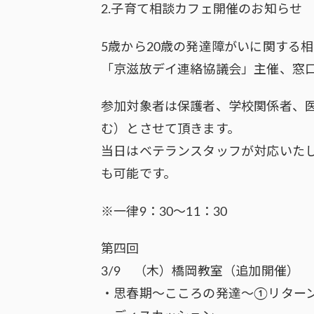
2.子育て相談カフェ開催のお知らせ
5歳から20歳の発達障がいに関する
「京滋放デイ連絡協議会」主催、窓
参加対象者は保護者、学校関係者、
む）とさせて頂きます。
当日はベテランスタッフが対応いたし
も可能です。
※一律9：30～11：30
第四回
3/9 （木）橋岡教室（追加開催）
・思春期～こころの発達～①リター