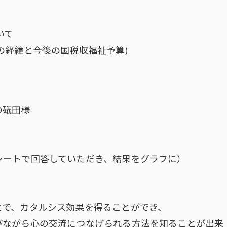
いて
の経緯と今後の国税収福祉予算)
の礒田様
シートで回答していただき、結果をグラフに）
とで、カタルシス効果を得ることができ、
びながら心の交流につなげられる方法を知ることが出来