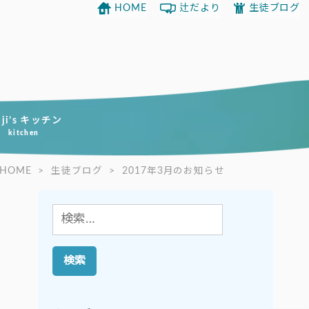
HOME
辻だより
生徒ブログ
uji’s キッチン
kitchen
HOME
>
生徒ブログ
>
2017年3月のお知らせ
検
索: