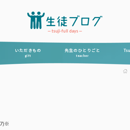
tsuji-full days
いただきもの
先生のひとりごと
Ts
gift
teacher
7)※