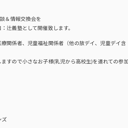
相談＆情報交換会を
口：辻義塾として開催致します。
医療関係者、児童福祉関係者（他の放デイ、児童デイ含
ますので小さなお子様(乳児から高校生)を連れての参
ンズ