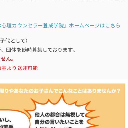
本心理カウンセラー養成学院」ホームページはこちら
菓子代として）
所、団体を随時募集しております。
ません。
教室より送迎可能