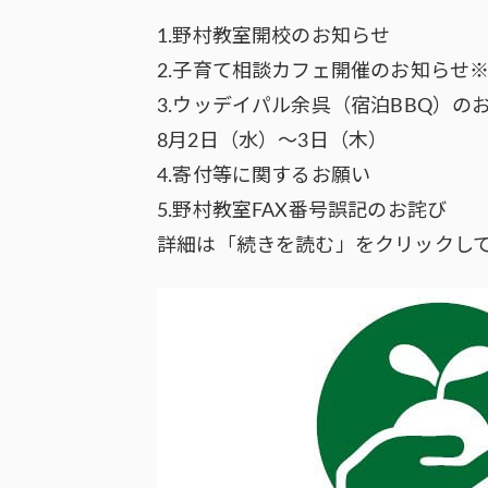
1.野村教室開校のお知らせ
2.子育て相談カフェ開催のお知らせ
3.ウッデイパル余呉（宿泊BBQ）の
8月2日（水）～3日（木）
4.寄付等に関するお願い
5.野村教室FAX番号誤記のお詫び
詳細は「続きを読む」をクリックし