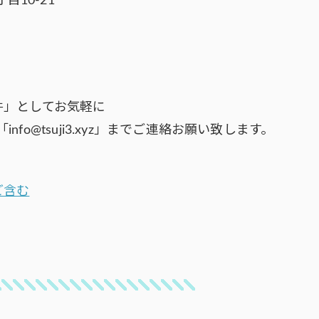
目10-21
件」としてお気軽に
「info@tsuji3.xyz」までご連絡お願い致します。
ど含む