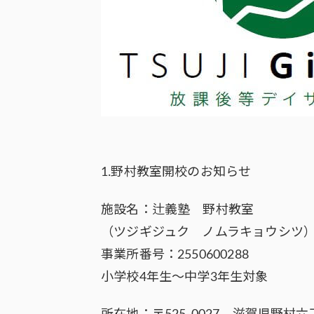
1.野村教室開校のお知らせ
施設名：辻義塾 野村教室
（ツジギジュク ノムラキョウシツ
事業所番号：2550600288
小学校4年生～中学3年生対象