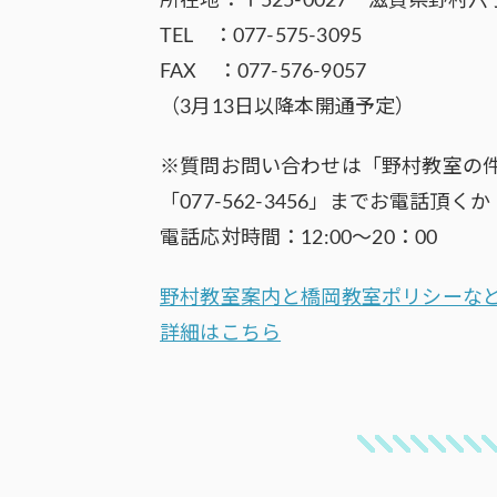
所在地：〒525-0027 滋賀県野村六丁
TEL ：077-575-3095
FAX ：077-576-9057
（3月13日以降本開通予定）
※質問お問い合わせは「野村教室の
「077-562-3456」までお電話頂くか
電話応対時間：12:00～20：00
野村教室案内と橋岡教室ポリシーな
詳細はこちら