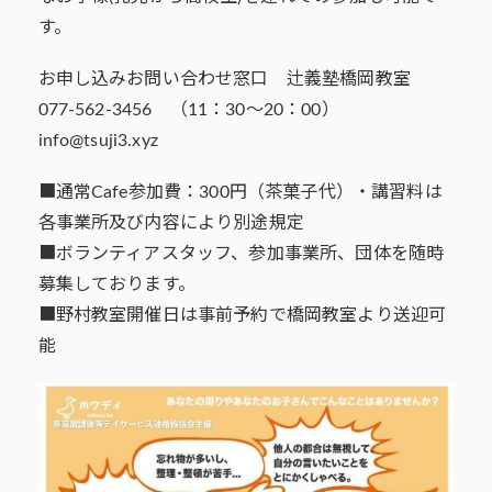
す。
お申し込みお問い合わせ窓口 辻義塾橋岡教室
077-562-3456 （11：30～20：00）
info@tsuji3.xyz
■通常Cafe参加費：300円（茶菓子代）・講習料は
各事業所及び内容により別途規定
■ボランティアスタッフ、参加事業所、団体を随時
募集しております。
■野村教室開催日は事前予約で橋岡教室より送迎可
能