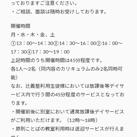
っておりますご注意ください。
・ご相談、面談は随時お受けしております。
開催時間
月・水・木・金、土
①13：00～14：30②14：30～16：00③16：00～
17：30④17：30～19：00
上記時間のうち開催時間は45分程度です。
各1人～2名（同内容のカリキュラムのみ2名同時可
能）
なお、辻義塾利用生徒様においては放課後等デイサ
ービス内で行う間の45分程度のサービスとなってお
ります。
・開催前後に別室において通常放課後デイサービス
がご利用いただけます。（12時～18時）
・原則ことばの教室利用時は送迎サービスが行えま