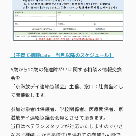
【子育て相談Cafe 当月以降のスケジュール】
5歳から20歳の発達障がいに関する相談＆情報交換
会を
「京滋放デイ連絡協議会」主催、窓口：辻義塾とし
て開催致します。
参加対象者は保護者、学校関係者、医療関係者、京
滋放デイ連絡協議会会員とさせて頂きます。
当日はベテランスタッフが対応いたしますので小さ
なお子様(乳児から高校生)を連れての参加も可能で