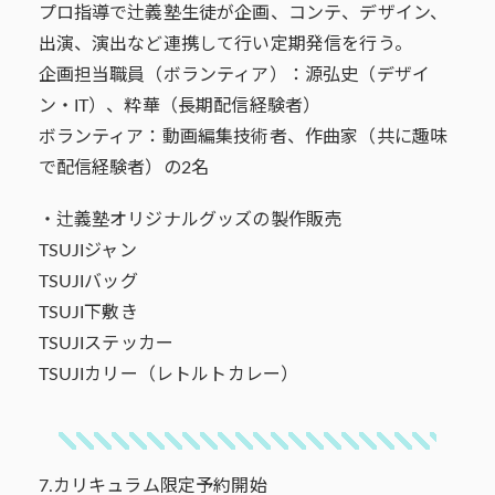
プロ指導で辻義塾生徒が企画、コンテ、デザイン、
出演、演出など連携して行い定期発信を行う。
企画担当職員（ボランティア）：源弘史（デザイ
ン・IT）、粋華（長期配信経験者）
ボランティア：動画編集技術者、作曲家（共に趣味
で配信経験者）の2名
・辻義塾オリジナルグッズの製作販売
TSUJIジャン
TSUJIバッグ
TSUJI下敷き
TSUJIステッカー
TSUJIカリー（レトルトカレー）
7.カリキュラム限定予約開始