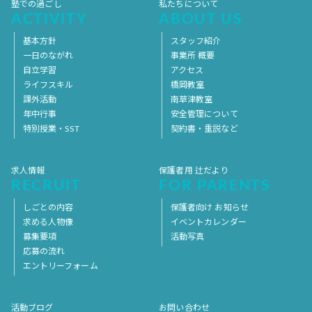
塾での過ごし
私たちについて
ACTIVITY
ABOUT US
基本方針
スタッフ紹介
一日のながれ
事業所 概要
自立学習
アクセス
ライフスキル
橋岡教室
課外活動
南草津教室
年中行事
安全管理について
特別授業・SST
契約書・重説など
求人情報
保護者用 辻だより
RECRUIT
FOR PARENTS
しごとの内容
保護者向け お知らせ
求める人物像
イベントカレンダー
募集要項
活動写真
応募の流れ
エントリーフォーム
活動ブログ
お問い合わせ