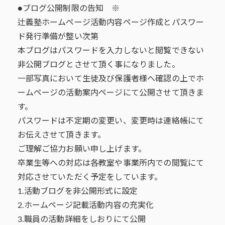
●ブログ公開制限の告知 ※
辻義塾ホームページ活動内容ページ作成とパスワー
ド発行準備が整い次第
本ブログはパスワードを入力しないと閲覧できない
非公開ブログとさせて頂く事になりました。
一部写真において生徒及び保護者様へ確認の上でホ
ームページの活動案内ページにて公開させて頂きま
す。
パスワードは不定期の変更い、変更時は連絡帳にて
お伝えさせて頂きます。
ご理解ご協力お願い申し上げます。
卒業生等への対応は各教室や事業所内での閲覧にて
対応させていただく予定をしています。
1.活動ブログを非公開形式に設定
2.ホームページ記載活動内容の充実化
3.職員の活動詳細をしおりにて公開