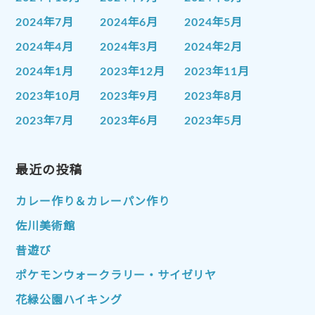
2024年7月
2024年6月
2024年5月
2024年4月
2024年3月
2024年2月
2024年1月
2023年12月
2023年11月
2023年10月
2023年9月
2023年8月
2023年7月
2023年6月
2023年5月
2023年4月
2023年3月
2023年2月
2023年1月
最近の投稿
2022年12月
2022年11月
2022年10月
2022年9月
2022年8月
カレー作り＆カレーパン作り
2022年7月
2022年6月
2022年5月
佐川美術館
2022年4月
2022年3月
2022年2月
昔遊び
2022年1月
2021年12月
2021年11月
ポケモンウォークラリー・サイゼリヤ
2021年10月
2021年9月
2021年8月
花緑公園ハイキング