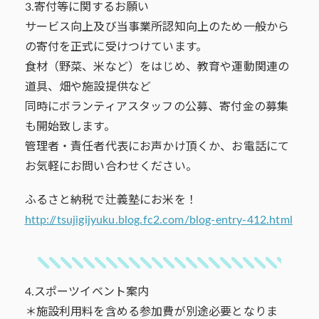
3.寄付等に関するお願い
サービス向上及び当事業所認知向上のため一般から
の寄付を正式に受けつけています。
食材（野菜、米など）をはじめ、教育や運動関連の
道具、畑や施設提供など
同時にボランティアスタッフの公募、寄付金の募集
も開始致します。
管理者・責任者代表にお声かけ頂くか、お電話にて
お気軽にお問い合わせください。
ふるさと納税で辻義塾にお米を！
http://tsujigijyuku.blog.fc2.com/blog-entry-412.html
4.スポーツイベント案内
＊施設利用料を含める参加費が別途必要となりま