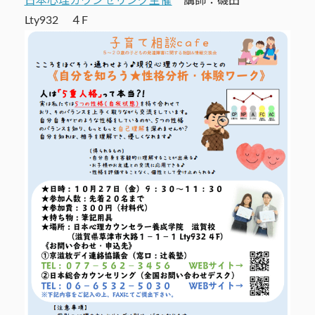
日本心理カウンセリング主催
講師：磯田
Lty932 ４F