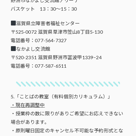
野洲市なかよし交流館アリーナ
バスケット 13：30～15：30
滋賀県立障害者福祉センター
〒525-0072 滋賀県草津市笠山8丁目5-130
電話番号：077-564-7327
なかよし交流館
〒520-2351 滋賀県野洲市冨波甲1339−24
電話番号：077-587-6511
5.「ことばの教室（有料個別カリキュラム）」
・現在再調整中
・授業枠の数に限りがありご希望にお応えできない
場合があります。
・原則曜日固定のキャンセル不可能な予約形式とな