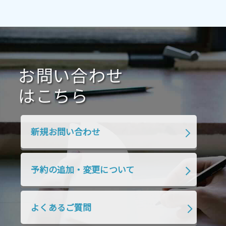
2021年7月
2021年6月
2021年5月
2021年4月
2021年3月
2021年2月
2021年1月
2020年12月
2020年11月
2020年10月
2020年9月
2020年8月
2020年7月
お問い合わせ
2020年6月
2020年5月
2020年4月
2020年3月
2020年2月
はこちら
2020年1月
2019年12月
2019年11月
2019年10月
2019年9月
2019年8月
新規お問い合わせ
2019年7月
2019年6月
2019年5月
2019年4月
2019年3月
2019年2月
予約の追加・変更について
2019年1月
2018年12月
2018年11月
2018年10月
2018年9月
2018年8月
よくあるご質問
2018年7月
2018年6月
2018年5月