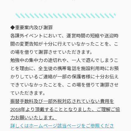
◆重要案内及び謝罪
各課外イベントにおいて、運営時間の短縮や送迎時
間の変更告知が十分に行えていなかったことを、こ
の場を借りて謝罪させていただきます。
勉強中の集中力の途切れや、一人で遊んでしまうこ
とを理由に、全生徒の携帯電話を施設利用時にお預
かりしているご連絡が一部の保護者様に十分お伝え
できていなかったことを、この場を借りて謝罪させ
ていただきます。
振替手数料及び一部外税対応されていない費用を
2018年より頂戴することとなりました、ご理解ご協
力お願いいたします。
詳しくはホームページ該当ページをご参照くださ