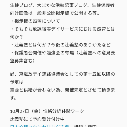
生徒ブログ、大まかな活動記事ブログ、生徒保護者
向け画像は一般非公開掲示板で公開する等。
・掲示板の設置について
・そもそも放課後等デイサービスにおける療育とは
何か？
・辻義塾とは何か？今後の辻義塾のありかたなど
・保護者会開催や勉強会の有無（辻義塾への意見要
望募集含む）
尚、京滋放デイ連絡協議会としての第十五回以降の
予定は
需要と供給が合わない為、開催未定とさせて頂きま
す。
10月27日（金）性格分析体験ワーク
辻義塾にて予約受け付け中