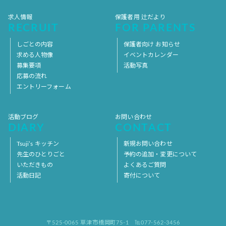
求人情報
保護者用 辻だより
RECRUIT
FOR PARENTS
しごとの内容
保護者向け お知らせ
求める人物像
イベントカレンダー
募集要項
活動写真
応募の流れ
エントリーフォーム
活動ブログ
お問い合わせ
DIARY
CONTACT
Tsuji’s キッチン
新規お問い合わせ
先生のひとりごと
予約の追加・変更について
いただきもの
よくあるご質問
活動日記
寄付について
〒525-0065 草津市橋岡町75-1
℡077-562-3456