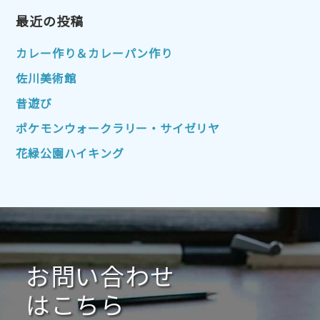
2023年1月
最近の投稿
2022年12月
2022年11月
2022年10月
2022年9月
2022年8月
カレー作り＆カレーパン作り
2022年7月
2022年6月
2022年5月
佐川美術館
2022年4月
2022年3月
2022年2月
昔遊び
2022年1月
2021年12月
2021年11月
ポケモンウォークラリー・サイゼリヤ
2021年10月
2021年9月
2021年8月
花緑公園ハイキング
2021年7月
2021年6月
2021年5月
2021年4月
2021年3月
2021年2月
2021年1月
2020年12月
2020年11月
2020年10月
2020年9月
2020年8月
2020年7月
お問い合わせ
2020年6月
2020年5月
2020年4月
2020年3月
2020年2月
はこちら