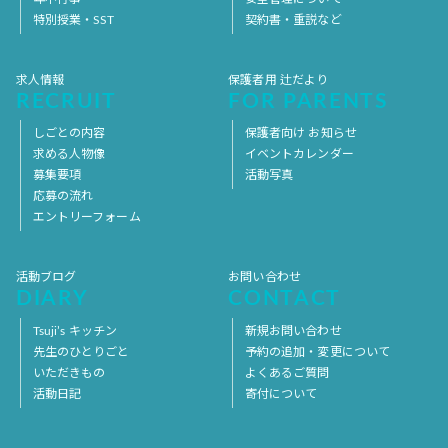
特別授業・SST
契約書・重説など
求人情報
保護者用 辻だより
RECRUIT
FOR PARENTS
しごとの内容
保護者向け お知らせ
求める人物像
イベントカレンダー
募集要項
活動写真
応募の流れ
エントリーフォーム
活動ブログ
お問い合わせ
DIARY
CONTACT
Tsuji’s キッチン
新規お問い合わせ
先生のひとりごと
予約の追加・変更について
いただきもの
よくあるご質問
活動日記
寄付について