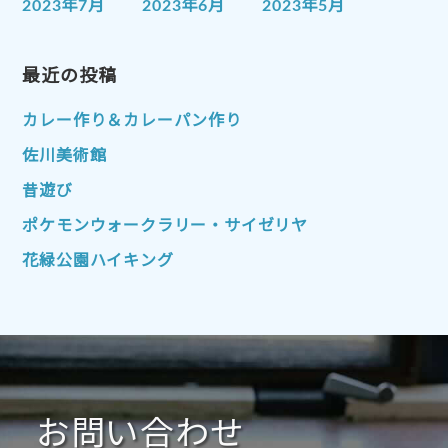
2023年7月
2023年6月
2023年5月
2023年4月
2023年3月
2023年2月
2023年1月
最近の投稿
2022年12月
2022年11月
2022年10月
2022年9月
2022年8月
カレー作り＆カレーパン作り
2022年7月
2022年6月
2022年5月
佐川美術館
2022年4月
2022年3月
2022年2月
昔遊び
2022年1月
2021年12月
2021年11月
ポケモンウォークラリー・サイゼリヤ
2021年10月
2021年9月
2021年8月
花緑公園ハイキング
2021年7月
2021年6月
2021年5月
2021年4月
2021年3月
2021年2月
2021年1月
2020年12月
2020年11月
2020年10月
2020年9月
2020年8月
2020年7月
お問い合わせ
2020年6月
2020年5月