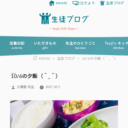
HOME
辻だより
生徒ブログ
コ
ン
テ
ン
tsuji-full days
ツ
へ
活動日記
いただきもの
先生のひとりごと
Tsuji’s キ
activity
gift
teacher
kitchen
ス
HOME
>
生徒ブログ
>
10/6の夕飯（＾_＾）
キ
ッ
プ
10/6の夕飯（＾_＾）
投
辻義塾 先生
2017.10.7.
稿
者: