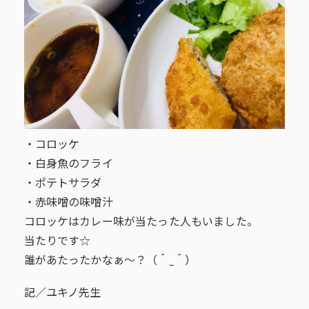
・コロッケ
・白身魚のフライ
・ポテトサラダ
・赤味噌の味噌汁
コロッケはカレー味が当たった人もいました。
当たりです☆
誰があたったかなぁ～？（＾_＾）
記／ユキノ先生