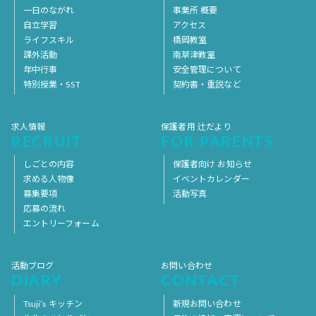
一日のながれ
事業所 概要
自立学習
アクセス
ライフスキル
橋岡教室
課外活動
南草津教室
年中行事
安全管理について
特別授業・SST
契約書・重説など
求人情報
保護者用 辻だより
RECRUIT
FOR PARENTS
しごとの内容
保護者向け お知らせ
求める人物像
イベントカレンダー
募集要項
活動写真
応募の流れ
エントリーフォーム
活動ブログ
お問い合わせ
DIARY
CONTACT
Tsuji’s キッチン
新規お問い合わせ