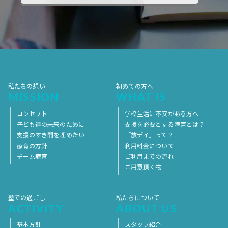
2017年10月
2017年9月
2017年8月
2017年7月
2017年6月
2017年5月
2017年4月
2017年3月
2017年2月
2017年1月
2016年12月
2016年11月
私たちの想い
初めての方へ
MISSION
WHAT IS
コンセプト
学校生活に不安がある方へ
子ども達の未来のために
支援を必要とする障害とは？
支援のすき間を埋めたい
「放デイ」って？
療育の方針
利用料金について
チーム療育
ご利用までの流れ
ご用意頂く物
塾での過ごし
私たちについて
ACTIVITY
ABOUT US
基本方針
スタッフ紹介