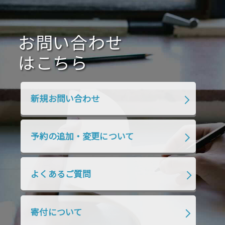
2021年1月
2020年12月
2020年11月
2020年10月
2020年9月
2020年8月
2020年7月
お問い合わせ
2020年6月
2020年5月
2020年4月
2020年3月
2020年2月
はこちら
2020年1月
2019年12月
2019年11月
2019年10月
2019年9月
2019年8月
新規お問い合わせ
2019年7月
2019年6月
2019年5月
2019年4月
2019年3月
2019年2月
予約の追加・変更について
2019年1月
2018年12月
2018年11月
2018年10月
2018年9月
2018年8月
よくあるご質問
2018年7月
2018年6月
2018年5月
2018年4月
2018年3月
2018年2月
寄付について
2018年1月
2017年12月
2017年11月