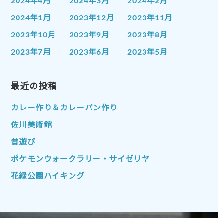
2024年4月
2024年3月
2024年2月
2024年1月
2023年12月
2023年11月
2023年10月
2023年9月
2023年8月
2023年7月
2023年6月
2023年5月
2023年4月
2023年3月
2023年2月
2023年1月
最近の投稿
2022年12月
2022年11月
2022年10月
2022年9月
2022年8月
カレー作り＆カレーパン作り
2022年7月
2022年6月
2022年5月
佐川美術館
2022年4月
2022年3月
2022年2月
昔遊び
2022年1月
2021年12月
2021年11月
ポケモンウォークラリー・サイゼリヤ
2021年10月
2021年9月
2021年8月
花緑公園ハイキング
2021年7月
2021年6月
2021年5月
2021年4月
2021年3月
2021年2月