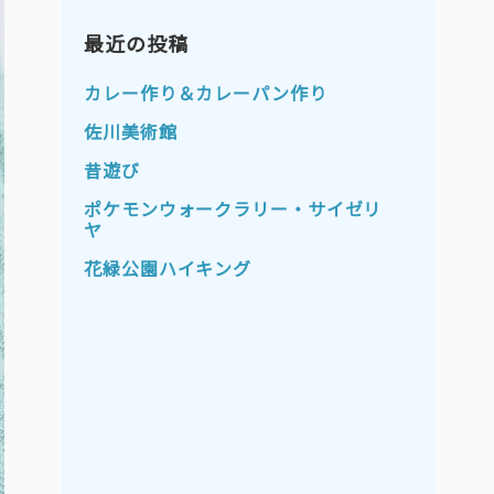
2023年11月
2023年10月
2023年9月
最近の投稿
2023年8月
2023年7月
2023年6月
カレー作り＆カレーパン作り
2023年5月
2023年4月
佐川美術館
2023年3月
2023年2月
昔遊び
2023年1月
2022年12月
ポケモンウォークラリー・サイゼリ
ヤ
2022年11月
2022年10月
花緑公園ハイキング
2022年9月
2022年8月
2022年7月
2022年6月
2022年5月
2022年4月
2022年3月
2022年2月
2022年1月
2021年12月
2021年11月
2021年10月