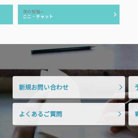
次
次の投稿
の
ここ・チャット
投
稿:
新規お問い合わせ
よくあるご質問