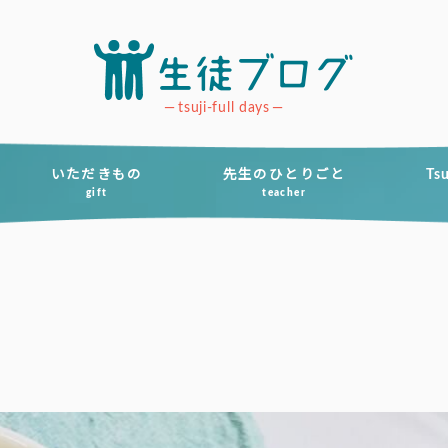
tsuji-full days
いただきもの
先生のひとりごと
Ts
gift
teacher