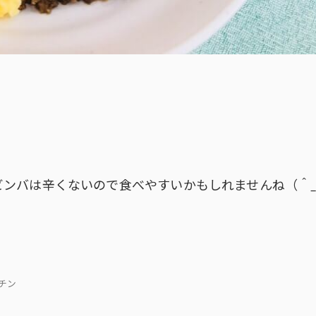
ビンバは辛くないので食べやすいかもしれませんね（＾
キッチン