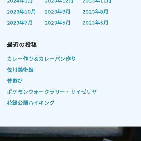
2024年1月
2023年12月
2023年11月
2023年10月
2023年9月
2023年8月
2023年7月
2023年6月
2023年5月
2023年4月
2023年3月
2023年2月
2023年1月
最近の投稿
2022年12月
2022年11月
2022年10月
2022年9月
2022年8月
カレー作り＆カレーパン作り
2022年7月
2022年6月
2022年5月
佐川美術館
2022年4月
2022年3月
2022年2月
昔遊び
2022年1月
2021年12月
2021年11月
ポケモンウォークラリー・サイゼリヤ
2021年10月
2021年9月
2021年8月
花緑公園ハイキング
2021年7月
2021年6月
2021年5月
2021年4月
2021年3月
2021年2月
2021年1月
2020年12月
2020年11月