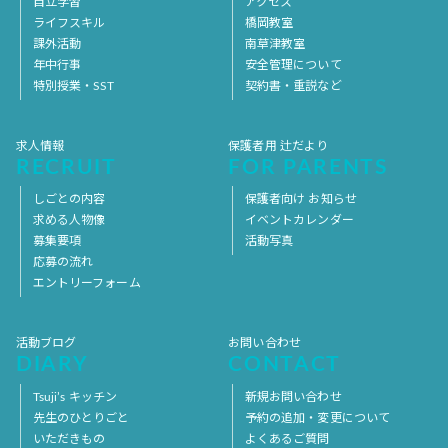
自立学習
アクセス
ライフスキル
橋岡教室
課外活動
南草津教室
年中行事
安全管理について
特別授業・SST
契約書・重説など
求人情報
保護者用 辻だより
RECRUIT
FOR PARENTS
しごとの内容
保護者向け お知らせ
求める人物像
イベントカレンダー
募集要項
活動写真
応募の流れ
エントリーフォーム
活動ブログ
お問い合わせ
DIARY
CONTACT
Tsuji’s キッチン
新規お問い合わせ
先生のひとりごと
予約の追加・変更について
いただきもの
よくあるご質問