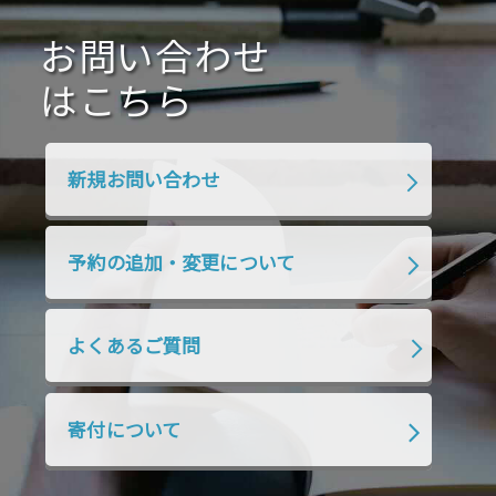
2020年10月
2020年9月
2020年8月
2020年7月
お問い合わせ
2020年6月
2020年5月
2020年4月
2020年3月
2020年2月
はこちら
2020年1月
2019年12月
2019年11月
2019年10月
2019年9月
2019年8月
新規お問い合わせ
2019年7月
2019年6月
2019年5月
2019年4月
2019年3月
2019年2月
予約の追加・変更について
2019年1月
2018年12月
2018年11月
2018年10月
2018年9月
2018年8月
よくあるご質問
2018年7月
2018年6月
2018年5月
2018年4月
2018年3月
2018年2月
寄付について
2018年1月
2017年12月
2017年11月
2017年10月
2017年9月
2017年8月