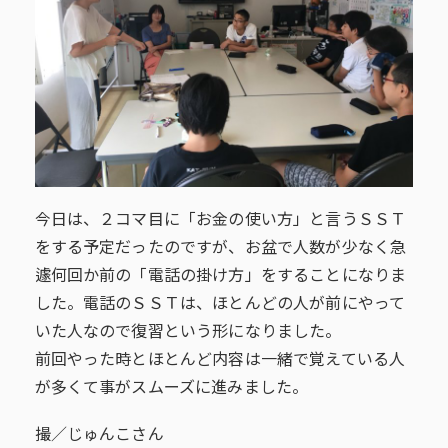
今日は、２コマ目に「お金の使い方」と言うＳＳＴ
をする予定だったのですが、お盆で人数が少なく急
遽何回か前の「電話の掛け方」をすることになりま
した。電話のＳＳＴは、ほとんどの人が前にやって
いた人なので復習という形になりました。
前回やった時とほとんど内容は一緒で覚えている人
が多くて事がスムーズに進みました。
撮／じゅんこさん