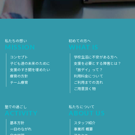
2017年7月
2017年6月
2017年5月
2017年4月
2017年3月
2017年2月
2017年1月
2016年12月
2016年11月
私たちの想い
初めての方へ
MISSION
WHAT IS
コンセプト
学校生活に不安がある方へ
子ども達の未来のために
支援を必要とする障害とは？
支援のすき間を埋めたい
「放デイ」って？
療育の方針
利用料金について
チーム療育
ご利用までの流れ
ご用意頂く物
塾での過ごし
私たちについて
ACTIVITY
ABOUT US
基本方針
スタッフ紹介
一日のながれ
事業所 概要