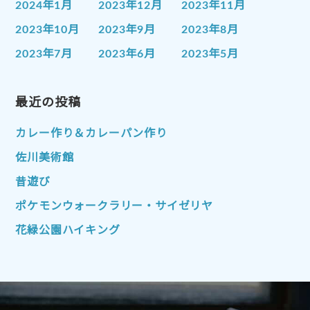
2024年1月
2023年12月
2023年11月
2023年10月
2023年9月
2023年8月
2023年7月
2023年6月
2023年5月
2023年4月
2023年3月
2023年2月
2023年1月
最近の投稿
2022年12月
2022年11月
2022年10月
2022年9月
2022年8月
カレー作り＆カレーパン作り
2022年7月
2022年6月
2022年5月
佐川美術館
2022年4月
2022年3月
2022年2月
昔遊び
2022年1月
2021年12月
2021年11月
ポケモンウォークラリー・サイゼリヤ
2021年10月
2021年9月
2021年8月
花緑公園ハイキング
2021年7月
2021年6月
2021年5月
2021年4月
2021年3月
2021年2月
2021年1月
2020年12月
2020年11月