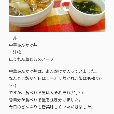
・丼
中華あんかけ丼
・汁物
ほうれん草と卵のスープ
中華あんかけ丼は、あんかけが入っていました。
なんとご飯が今日は１升近く炊かれご飯はも盛々(･
∀･)
ですが、食べれる量は人それぞれ(*^_^*)
皆自分が食べれる量を注ぎ分けました。
今日のどんぶりも皆美味しくいただきました。