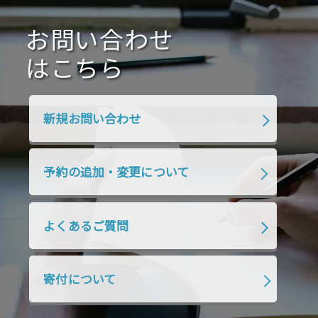
2020年10月
2020年9月
2020年8月
2020年7月
お問い合わせ
2020年6月
2020年5月
2020年4月
2020年3月
2020年2月
はこちら
2020年1月
2019年12月
2019年11月
2019年10月
2019年9月
2019年8月
新規お問い合わせ
2019年7月
2019年6月
2019年5月
2019年4月
2019年3月
2019年2月
予約の追加・変更について
2019年1月
2018年12月
2018年11月
2018年10月
2018年9月
2018年8月
よくあるご質問
2018年7月
2018年6月
2018年5月
2018年4月
2018年3月
2018年2月
寄付について
2018年1月
2017年12月
2017年11月
2017年10月
2017年9月
2017年8月