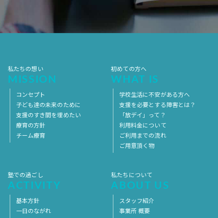
2017年7月
2017年6月
2017年5月
2017年4月
2017年3月
2017年2月
2017年1月
2016年12月
2016年11月
私たちの想い
初めての方へ
MISSION
WHAT IS
コンセプト
学校生活に不安がある方へ
子ども達の未来のために
支援を必要とする障害とは？
支援のすき間を埋めたい
「放デイ」って？
療育の方針
利用料金について
チーム療育
ご利用までの流れ
ご用意頂く物
塾での過ごし
私たちについて
ACTIVITY
ABOUT US
基本方針
スタッフ紹介
一日のながれ
事業所 概要