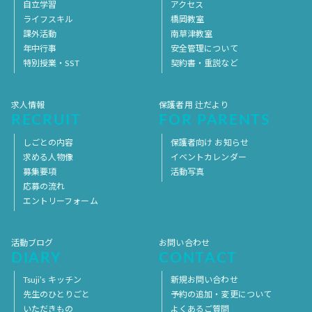
自立学習
アクセス
ライフスキル
橋岡教室
課外活動
南草津教室
年中行事
安全管理について
特別授業・SST
契約書・重説など
求人情報
保護者用 辻だより
RECRUIT
FOR PARENTS
しごとの内容
保護者向け お知らせ
求める人物像
イベントカレンダー
募集要項
活動写真
応募の流れ
エントリーフォーム
活動ブログ
お問い合わせ
DIARY
CONTACT
Tsuji’s キッチン
新規お問い合わせ
先生のひとりごと
予約の追加・変更について
いただきもの
よくあるご質問