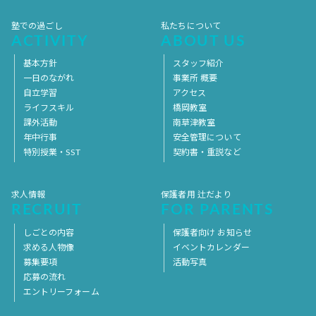
塾での過ごし
私たちについて
ACTIVITY
ABOUT US
基本方針
スタッフ紹介
一日のながれ
事業所 概要
自立学習
アクセス
ライフスキル
橋岡教室
課外活動
南草津教室
年中行事
安全管理について
特別授業・SST
契約書・重説など
求人情報
保護者用 辻だより
RECRUIT
FOR PARENTS
しごとの内容
保護者向け お知らせ
求める人物像
イベントカレンダー
募集要項
活動写真
応募の流れ
エントリーフォーム