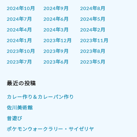
2024年10月
2024年9月
2024年8月
2024年7月
2024年6月
2024年5月
2024年4月
2024年3月
2024年2月
2024年1月
2023年12月
2023年11月
2023年10月
2023年9月
2023年8月
2023年7月
2023年6月
2023年5月
2023年4月
2023年3月
2023年2月
2023年1月
最近の投稿
2022年12月
2022年11月
2022年10月
2022年9月
2022年8月
カレー作り＆カレーパン作り
2022年7月
2022年6月
2022年5月
佐川美術館
2022年4月
2022年3月
2022年2月
昔遊び
2022年1月
2021年12月
2021年11月
ポケモンウォークラリー・サイゼリヤ
2021年10月
2021年9月
2021年8月