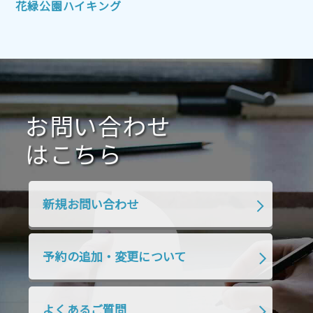
花緑公園ハイキング
2021年7月
2021年6月
2021年5月
2021年4月
2021年3月
2021年2月
2021年1月
2020年12月
2020年11月
2020年10月
2020年9月
2020年8月
2020年7月
お問い合わせ
2020年6月
2020年5月
2020年4月
2020年3月
2020年2月
はこちら
2020年1月
2019年12月
2019年11月
2019年10月
2019年9月
2019年8月
新規お問い合わせ
2019年7月
2019年6月
2019年5月
2019年4月
2019年3月
2019年2月
予約の追加・変更について
2019年1月
2018年12月
2018年11月
2018年10月
2018年9月
2018年8月
よくあるご質問