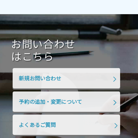
2021年4月
2021年3月
2021年2月
2021年1月
2020年12月
2020年11月
2020年10月
2020年9月
2020年8月
2020年7月
お問い合わせ
2020年6月
2020年5月
2020年4月
2020年3月
2020年2月
はこちら
2020年1月
2019年12月
2019年11月
2019年10月
2019年9月
2019年8月
新規お問い合わせ
2019年7月
2019年6月
2019年5月
2019年4月
2019年3月
2019年2月
予約の追加・変更について
2019年1月
2018年12月
2018年11月
2018年10月
2018年9月
2018年8月
よくあるご質問
2018年7月
2018年6月
2018年5月