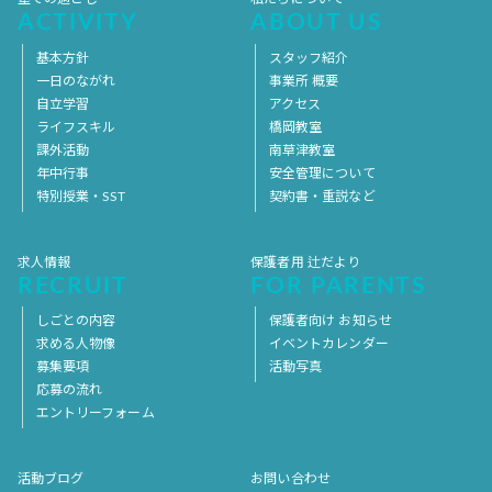
ACTIVITY
ABOUT US
基本方針
スタッフ紹介
一日のながれ
事業所 概要
自立学習
アクセス
ライフスキル
橋岡教室
課外活動
南草津教室
年中行事
安全管理について
特別授業・SST
契約書・重説など
求人情報
保護者用 辻だより
RECRUIT
FOR PARENTS
しごとの内容
保護者向け お知らせ
求める人物像
イベントカレンダー
募集要項
活動写真
応募の流れ
エントリーフォーム
活動ブログ
お問い合わせ