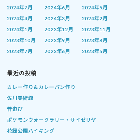
2024年7月
2024年6月
2024年5月
2024年4月
2024年3月
2024年2月
2024年1月
2023年12月
2023年11月
2023年10月
2023年9月
2023年8月
2023年7月
2023年6月
2023年5月
2023年4月
2023年3月
2023年2月
2023年1月
最近の投稿
2022年12月
2022年11月
2022年10月
2022年9月
2022年8月
カレー作り＆カレーパン作り
2022年7月
2022年6月
2022年5月
佐川美術館
2022年4月
2022年3月
2022年2月
昔遊び
2022年1月
2021年12月
2021年11月
ポケモンウォークラリー・サイゼリヤ
2021年10月
2021年9月
2021年8月
花緑公園ハイキング
2021年7月
2021年6月
2021年5月