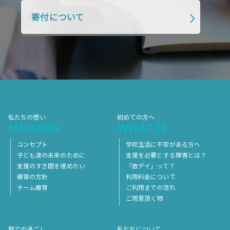
2018年4月
2018年3月
2018年2月
寄付について
2018年1月
2017年12月
2017年11月
2017年10月
2017年9月
2017年8月
2017年7月
2017年6月
2017年5月
2017年4月
2017年3月
2017年2月
2017年1月
2016年12月
2016年11月
私たちの想い
初めての方へ
MISSION
WHAT IS
コンセプト
学校生活に不安がある方へ
子ども達の未来のために
支援を必要とする障害とは？
支援のすき間を埋めたい
「放デイ」って？
療育の方針
利用料金について
チーム療育
ご利用までの流れ
ご用意頂く物
塾での過ごし
私たちについて