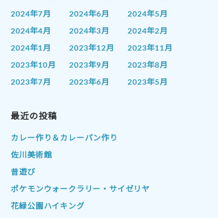
2024年7月
2024年6月
2024年5月
2024年4月
2024年3月
2024年2月
2024年1月
2023年12月
2023年11月
2023年10月
2023年9月
2023年8月
2023年7月
2023年6月
2023年5月
2023年4月
2023年3月
2023年2月
2023年1月
最近の投稿
2022年12月
2022年11月
2022年10月
2022年9月
2022年8月
カレー作り＆カレーパン作り
2022年7月
2022年6月
2022年5月
佐川美術館
2022年4月
2022年3月
2022年2月
昔遊び
2022年1月
2021年12月
2021年11月
ポケモンウォークラリー・サイゼリヤ
2021年10月
2021年9月
2021年8月
花緑公園ハイキング