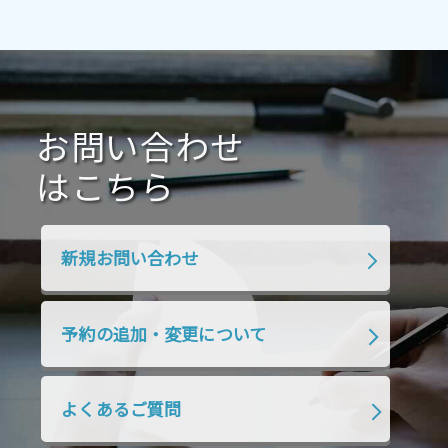
2021年7月
2021年6月
2021年5月
2021年4月
2021年3月
2021年2月
2021年1月
2020年12月
2020年11月
2020年10月
2020年9月
2020年8月
2020年7月
お問い合わせ
2020年6月
2020年5月
2020年4月
2020年3月
2020年2月
はこちら
2020年1月
2019年12月
2019年11月
2019年10月
2019年9月
2019年8月
新規お問い合わせ
2019年7月
2019年6月
2019年5月
2019年4月
2019年3月
2019年2月
予約の追加・変更について
2019年1月
2018年12月
2018年11月
2018年10月
2018年9月
2018年8月
よくあるご質問
2018年7月
2018年6月
2018年5月