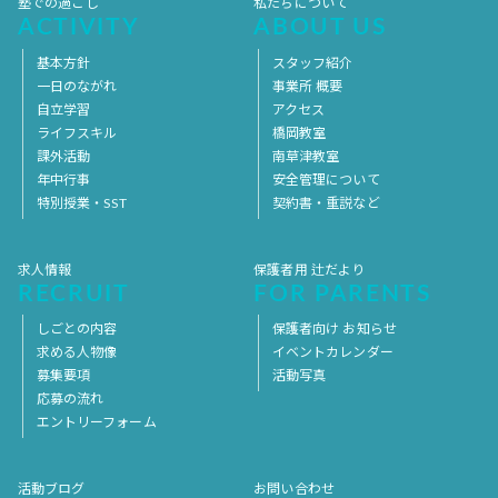
塾での過ごし
私たちについて
ACTIVITY
ABOUT US
基本方針
スタッフ紹介
一日のながれ
事業所 概要
自立学習
アクセス
ライフスキル
橋岡教室
課外活動
南草津教室
年中行事
安全管理について
特別授業・SST
契約書・重説など
求人情報
保護者用 辻だより
RECRUIT
FOR PARENTS
しごとの内容
保護者向け お知らせ
求める人物像
イベントカレンダー
募集要項
活動写真
応募の流れ
エントリーフォーム
活動ブログ
お問い合わせ